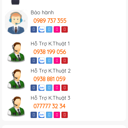
Bảo hành
0989 737 355
Hỗ Trợ K.Thuật 1
0938 199 056
Hỗ Trợ K.Thuật 2
0938 881 059
Hỗ Trợ K.Thuật 3
077777 32 34