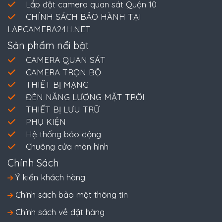
Lắp đặt camera quan sát Quận 10
CHÍNH SÁCH BẢO HÀNH TẠI
LAPCAMERA24H.NET
Sản phẩm nổi bật
CAMERA QUAN SÁT
CAMERA TRỌN BỘ
THIẾT BỊ MẠNG
ĐÈN NĂNG LƯỢNG MẶT TRỜI
THIẾT BỊ LƯU TRỮ
PHỤ KIỆN
Hệ thống báo động
Chuông cửa màn hình
Chính Sách
Ý kiến khách hàng
Chính sách bảo mật thông tin
Chính sách về đặt hàng