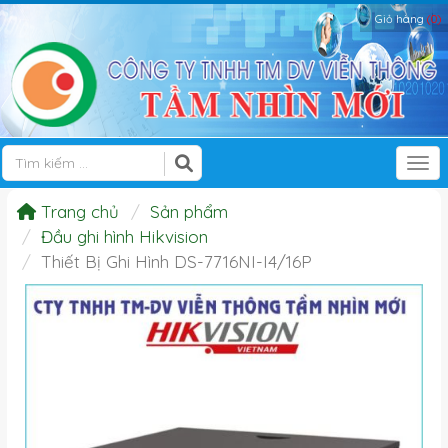
Giỏ hàng
(0)
Tog
Trang chủ
Sản phẩm
Đầu ghi hình Hikvision
Thiết Bị Ghi Hình DS-7716NI-I4/16P