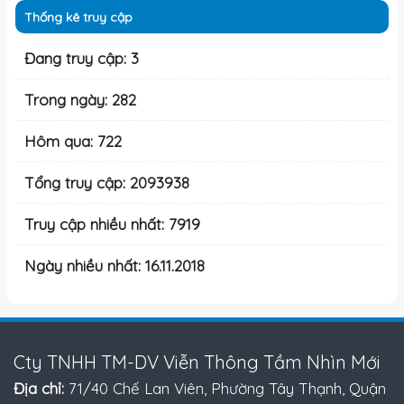
Thống kê truy cập
Đang truy cập: 3
Trong ngày: 282
Hôm qua: 722
Tổng truy cập: 2093938
Truy cập nhiều nhất: 7919
Ngày nhiều nhất: 16.11.2018
Cty TNHH TM-DV Viễn Thông Tầm Nhìn Mới
Địa chỉ:
71/40 Chế Lan Viên, Phường Tây Thạnh, Quận