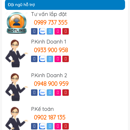
Đội ngũ hỗ trợ
Tư vấn lắp đặt
0989 737 355
P.Kinh Doanh 1
0933 900 958
P.Kinh Doanh 2
0948 900 959
P.Kế toán
0902 187 135