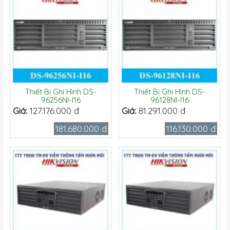
Thiết Bị Ghi Hình DS-
Thiết Bị Ghi Hình DS-
96256NI-I16
96128NI-I16
Giá:
127.176.000 đ
Giá:
81.291.000 đ
181.680.000 đ
116.130.000 đ