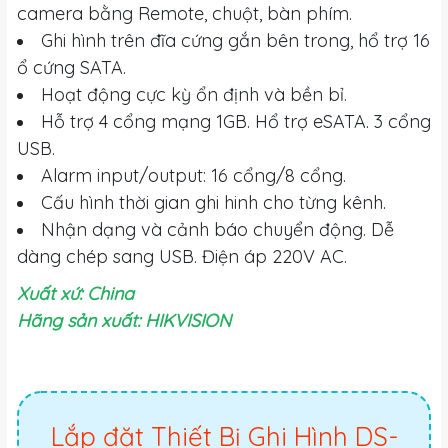
camera bằng Remote, chuột, bàn phím.
Ghi hình trên đĩa cứng gắn bên trong, hổ trợ 16
ổ cứng SATA.
Hoạt động cực kỳ ổn định và bền bỉ.
Hỗ trợ 4 cổng mạng 1GB. Hổ trợ eSATA. 3 cổng
USB.
Alarm input/output: 16 cổng/8 cổng.
Cấu hình thời gian ghi hinh cho từng kênh.
Nhận dạng và cảnh báo chuyển động. Dễ
dàng chép sang USB. Điện áp 220V AC.
Xuất xứ: China
Hãng sản xuất: HIKVISION
Lắp đặt Thiết Bị Ghi Hình DS-