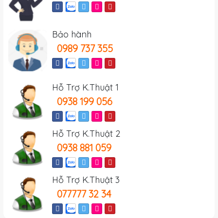
Bảo hành
0989 737 355
Hỗ Trợ K.Thuật 1
0938 199 056
Hỗ Trợ K.Thuật 2
0938 881 059
Hỗ Trợ K.Thuật 3
077777 32 34