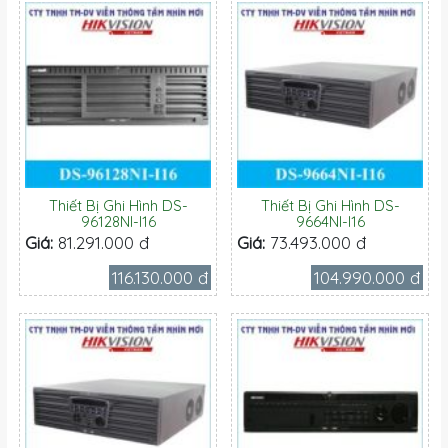
Thiết Bị Ghi Hình DS-
Thiết Bị Ghi Hình DS-
96128NI-I16
9664NI-I16
Giá:
81.291.000 đ
Giá:
73.493.000 đ
116.130.000 đ
104.990.000 đ