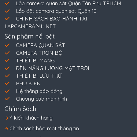
Lắp camera quan sát Quận Tân Phú TPHCM
Lắp đặt camera quan sát Quận 10
CHÍNH SÁCH BẢO HÀNH TẠI
LAPCAMERA24H.NET
Sản phẩm nổi bật
CAMERA QUAN SÁT
CAMERA TRỌN BỘ
THIẾT BỊ MẠNG
ĐÈN NĂNG LƯỢNG MẶT TRỜI
THIẾT BỊ LƯU TRỮ
PHỤ KIỆN
Hệ thống báo động
Chuông cửa màn hình
Chính Sách
Ý kiến khách hàng
Chính sách bảo mật thông tin