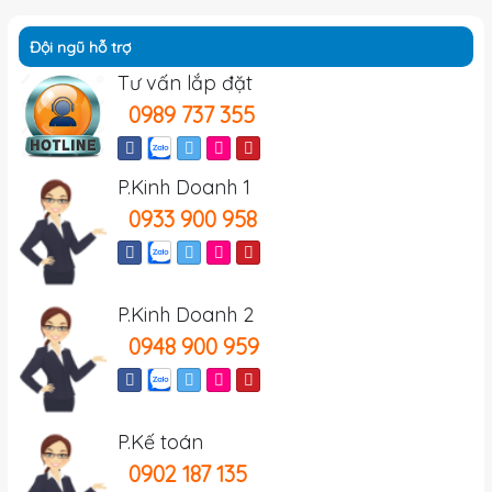
Đội ngũ hỗ trợ
Tư vấn lắp đặt
0989 737 355
P.Kinh Doanh 1
0933 900 958
P.Kinh Doanh 2
0948 900 959
P.Kế toán
0902 187 135