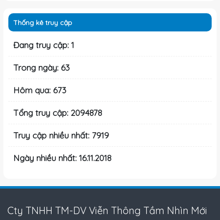
Thống kê truy cập
Đang truy cập: 1
Trong ngày: 63
Hôm qua: 673
Tổng truy cập: 2094878
Truy cập nhiều nhất: 7919
Ngày nhiều nhất: 16.11.2018
Cty TNHH TM-DV Viễn Thông Tầm Nhìn Mới