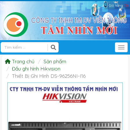
Giỏ hàng
(0)
Tog
Trang chủ
Sản phẩm
Đầu ghi hình Hikvision
Thiết Bị Ghi Hình DS-96256NI-I16