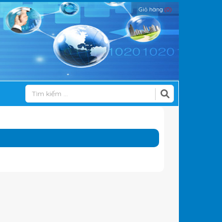
Giỏ hàng
(0)