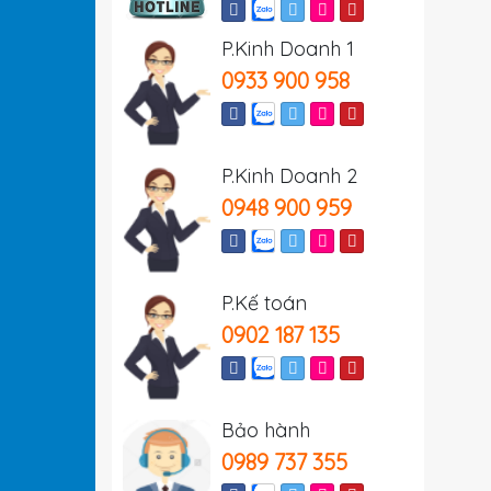
P.Kinh Doanh 1
0933 900 958
P.Kinh Doanh 2
0948 900 959
P.Kế toán
0902 187 135
Bảo hành
0989 737 355