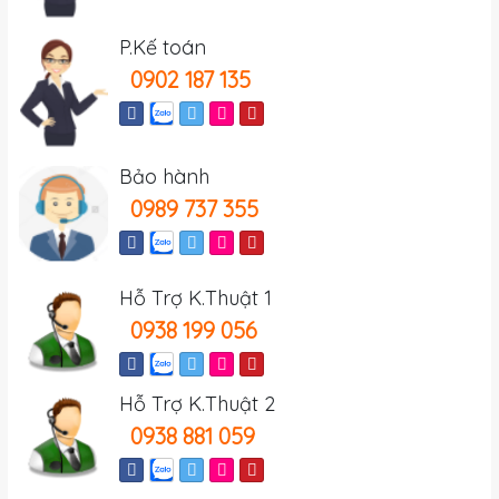
P.Kế toán
0902 187 135
Bảo hành
0989 737 355
Hỗ Trợ K.Thuật 1
0938 199 056
Hỗ Trợ K.Thuật 2
0938 881 059