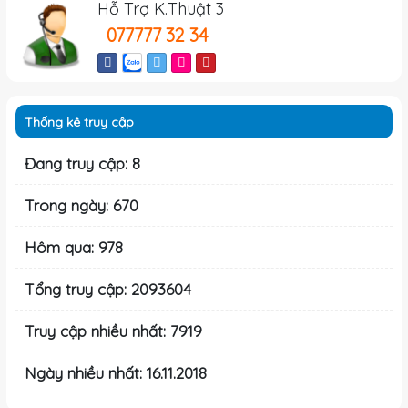
Hỗ Trợ K.Thuật 3
077777 32 34
Thống kê truy cập
Đang truy cập: 8
Trong ngày: 670
Hôm qua: 978
Tổng truy cập: 2093604
Truy cập nhiều nhất: 7919
Ngày nhiều nhất: 16.11.2018