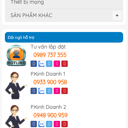
Thiết bị mạng
SẢN PHẨM KHÁC
+
Đội ngũ hỗ trợ
Tư vấn lắp đặt
0989 737 355
P.Kinh Doanh 1
0933 900 958
P.Kinh Doanh 2
0948 900 959