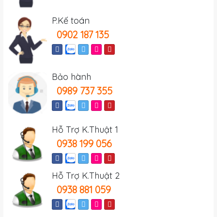
P.Kế toán
0902 187 135
Bảo hành
0989 737 355
Hỗ Trợ K.Thuật 1
0938 199 056
Hỗ Trợ K.Thuật 2
0938 881 059