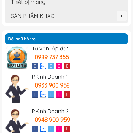
Thiết bị mạng
SẢN PHẨM KHÁC
+
Đội ngũ hỗ trợ
Tư vấn lắp đặt
0989 737 355
P.Kinh Doanh 1
0933 900 958
P.Kinh Doanh 2
0948 900 959