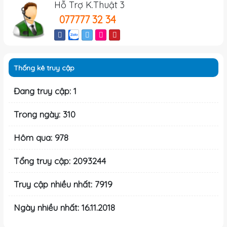
Hỗ Trợ K.Thuật 3
077777 32 34
Thống kê truy cập
Đang truy cập: 1
Trong ngày: 310
Hôm qua: 978
Tổng truy cập: 2093244
Truy cập nhiều nhất: 7919
Ngày nhiều nhất: 16.11.2018