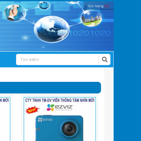
Giỏ hàng
(0)