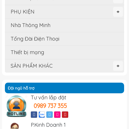
PHỤ KIỆN
+
Nhà Thông Minh
Tổng Đài Điện Thoại
Thiết bị mạng
SẢN PHẨM KHÁC
+
Đội ngũ hỗ trợ
Tư vấn lắp đặt
0989 737 355
P.Kinh Doanh 1