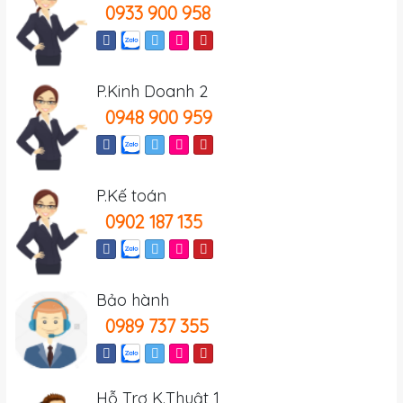
0933 900 958
P.Kinh Doanh 2
0948 900 959
P.Kế toán
0902 187 135
Bảo hành
0989 737 355
Hỗ Trợ K.Thuật 1