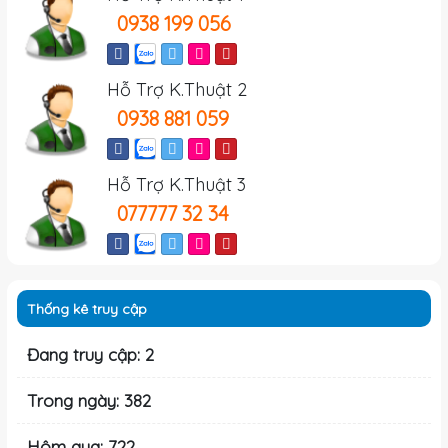
0938 199 056
Hỗ Trợ K.Thuật 2
0938 881 059
Hỗ Trợ K.Thuật 3
077777 32 34
Thống kê truy cập
Đang truy cập: 2
Trong ngày: 382
Hôm qua: 722