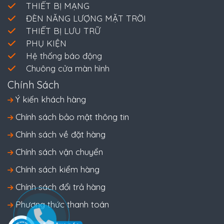
THIẾT BỊ MẠNG
ĐÈN NĂNG LƯỢNG MẶT TRỜI
THIẾT BỊ LƯU TRỮ
PHỤ KIỆN
Hệ thống báo động
Chuông cửa màn hình
Chính Sách
Ý kiến khách hàng
Chính sách bảo mật thông tin
Chính sách về đặt hàng
Chính sách vận chuyển
Chính sách kiểm hàng
Chính sách đổi trả hàng
Phương thức thanh toán