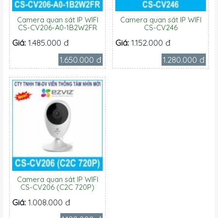
Camera quan sát IP WIFI
Camera quan sát IP WIFI
CS-CV206-A0-1B2W2FR
CS-CV246
Giá:
1.485.000 đ
Giá:
1.152.000 đ
1.650.000 đ
1.280.000 đ
Camera quan sát IP WIFI
CS-CV206 (C2C 720P)
Giá:
1.008.000 đ