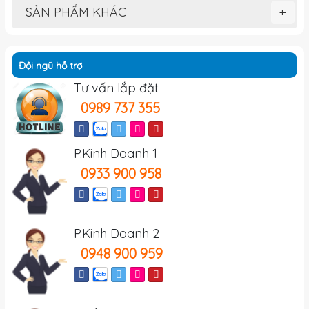
SẢN PHẨM KHÁC
+
Đội ngũ hỗ trợ
Tư vấn lắp đặt
0989 737 355
P.Kinh Doanh 1
0933 900 958
P.Kinh Doanh 2
0948 900 959