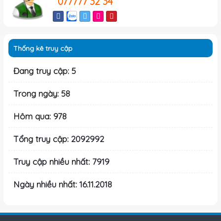
077777 32 34
Thống kê truy cập
Đang truy cập: 5
Trong ngày: 58
Hôm qua: 978
Tổng truy cập: 2092992
Truy cập nhiều nhất: 7919
Ngày nhiều nhất: 16.11.2018