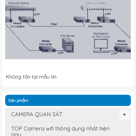
Không tồn tại mẫu tin
Sản phẩm
CAMERA QUAN SÁT
+
TOP Camera wifi thông dụng nhất hiện
nay