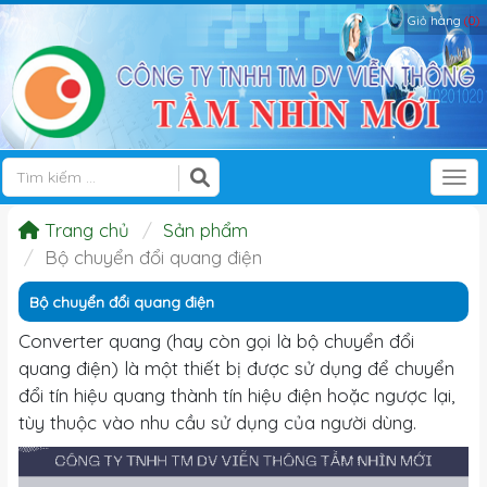
Giỏ hàng
(0)
Tog
Trang chủ
Sản phẩm
Bộ chuyển đổi quang điện
Bộ chuyển đổi quang điện
Converter quang (hay còn gọi là bộ chuyển đổi
quang điện) là một thiết bị được sử dụng để chuyển
đổi tín hiệu quang thành tín hiệu điện hoặc ngược lại,
tùy thuộc vào nhu cầu sử dụng của người dùng.