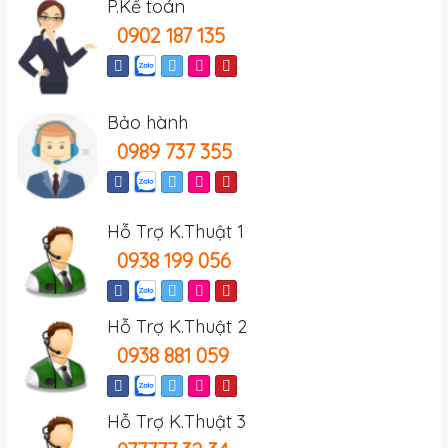
P.Kế toán
0902 187 135
Bảo hành
0989 737 355
Hỗ Trợ K.Thuật 1
0938 199 056
Hỗ Trợ K.Thuật 2
0938 881 059
Hỗ Trợ K.Thuật 3