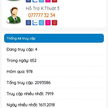
Hỗ Trợ K.Thuật 3
077777 32 34
Thống kê truy cập
Đang truy cập: 4
Trong ngày: 652
Hôm qua: 978
Tổng truy cập: 2093586
Truy cập nhiều nhất: 7919
Ngày nhiều nhất: 16.11.2018