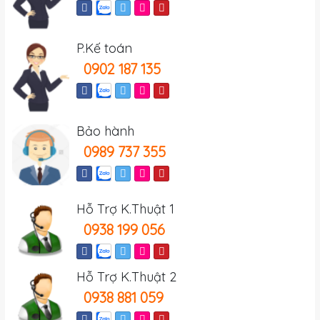
P.Kế toán
0902 187 135
Bảo hành
0989 737 355
Hỗ Trợ K.Thuật 1
0938 199 056
Hỗ Trợ K.Thuật 2
0938 881 059