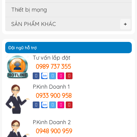
Thiết bị mạng
SẢN PHẨM KHÁC
+
Đội ngũ hỗ trợ
Tư vấn lắp đặt
0989 737 355
P.Kinh Doanh 1
0933 900 958
P.Kinh Doanh 2
0948 900 959