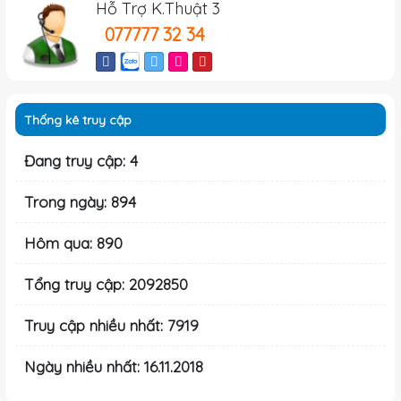
Hỗ Trợ K.Thuật 3
077777 32 34
Thống kê truy cập
Đang truy cập: 4
Trong ngày: 894
Hôm qua: 890
Tổng truy cập: 2092850
Truy cập nhiều nhất: 7919
Ngày nhiều nhất: 16.11.2018