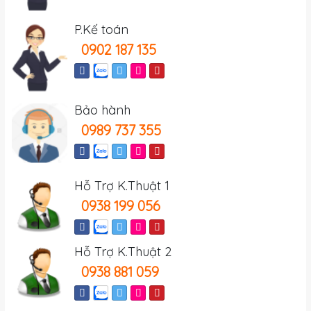
P.Kế toán
0902 187 135
Bảo hành
0989 737 355
Hỗ Trợ K.Thuật 1
0938 199 056
Hỗ Trợ K.Thuật 2
0938 881 059