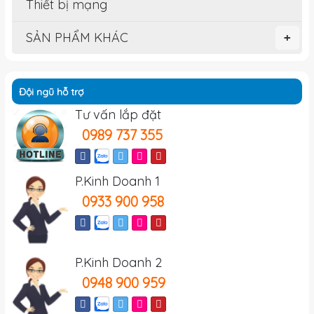
Thiết bị mạng
SẢN PHẨM KHÁC
+
Đội ngũ hỗ trợ
Tư vấn lắp đặt
0989 737 355
P.Kinh Doanh 1
0933 900 958
P.Kinh Doanh 2
0948 900 959