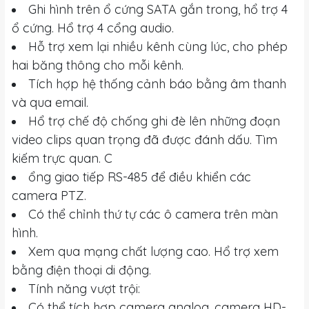
Ghi hình trên ổ cứng SATA gắn trong, hổ trợ 4
ổ cứng. Hổ trợ 4 cổng audio.
Hỗ trợ xem lại nhiều kênh cùng lúc, cho phép
hai băng thông cho mỗi kênh.
Tích hợp hệ thống cảnh báo bằng âm thanh
và qua email.
Hổ trợ chế độ chống ghi đè lên những đoạn
video clips quan trọng đã được đánh dấu. Tìm
kiếm trực quan. C
ổng giao tiếp RS-485 để điều khiển các
camera PTZ.
Có thể chỉnh thứ tự các ô camera trên màn
hình.
Xem qua mạng chất lượng cao. Hổ trợ xem
bằng điện thoại di động.
Tính năng vượt trội:
Có thể tích hợp camera analog, camera HD-