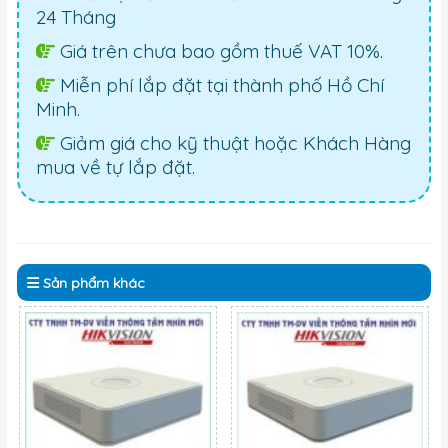
24 Tháng
Giá trên chưa bao gồm thuế VAT 10%.
Miễn phí lắp đặt tại thành phố Hồ Chí
Minh.
Giảm giá cho kỹ thuật hoặc Khách Hàng
mua về tự lắp đặt.
Sản phẩm
khác