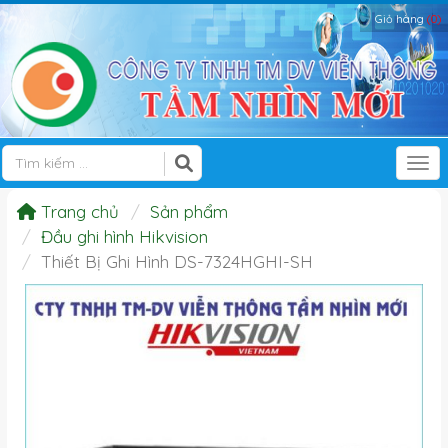
Giỏ hàng
(0)
Tog
Trang chủ
Sản phẩm
Đầu ghi hình Hikvision
Thiết Bị Ghi Hình DS-7324HGHI-SH