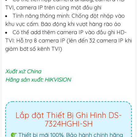
TVI, camera IP trên cùng một đầu ghi
Tính năng thông minh: Chống đột nhập vào
khu vực cấm. Báo động khi vượt hàng rào ảo
Có thể add thêm camera IP vào đầu ghi HD-
TVI: Hỗ trợ 8 camera IP (lên đến 32 camera IP khi
giảm bớt số kênh TVI)
Xuất xứ: China
Hãng sản xuất: HIKVISION
Lắp đặt Thiết Bị Ghi Hình DS-
7324HGHI-SH
Thiết bị mới 100%. Bảo hành chính hãng