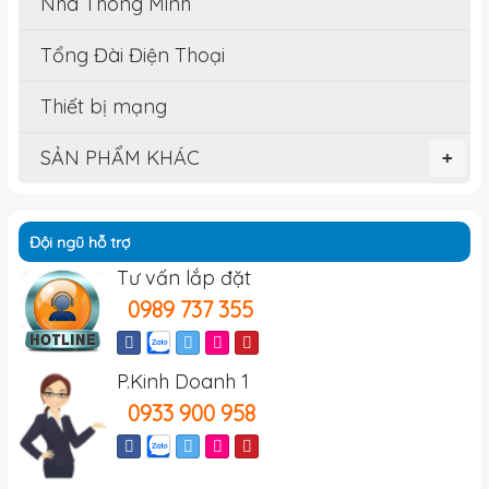
Nhà Thông Minh
Tổng Đài Điện Thoại
Thiết bị mạng
SẢN PHẨM KHÁC
+
Đội ngũ hỗ trợ
Tư vấn lắp đặt
0989 737 355
P.Kinh Doanh 1
0933 900 958