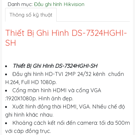
Danh mục:
Đầu ghi hình Hikvision
Thông số kỹ thuật
Thiết Bị Ghi Hình DS-7324HGHI-
SH
Thiết Bị Ghi Hình DS-7324HGHI-SH
Đầu ghi hình HD-TVI 2MP 24/32 kênh chuẩn
H.264, Full HD 1080p.
Cổng màn hình HDMI và cổng VGA
:1920X1080p. Hình ảnh đẹp.
Xuất hình đồng thời HDMI, VGA. Nhiều chế độ
ghi hình khác nhau.
Khoảng cách kết nối đến camera: tối đa 500m
với cáp đồng trục.