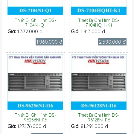
Thiết Bị Ghi Hình DS-
Thiết Bị Ghi Hình DS-
7104NI-Q1
7104HQHI-K1
Giá:
1.372.000 đ
Giá:
1.813.000 đ
1.960.000 đ
2.590.000 đ
Thiết Bị Ghi Hình DS-
Thiết Bị Ghi Hình DS-
96256NI-I16
96128NI-I16
Giá:
127.176.000 đ
Giá:
81.291.000 đ