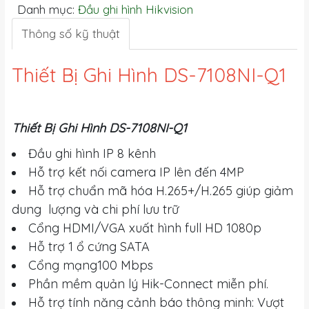
Danh mục:
Đầu ghi hình Hikvision
Thông số kỹ thuật
Thiết Bị Ghi Hình DS-7108NI-Q1
Thiết Bị Ghi Hình DS-7108NI-Q1
Đầu ghi hình IP 8 kênh
Hỗ trợ kết nối camera IP lên đến 4MP
Hỗ trợ chuẩn mã hóa H.265+/H.265 giúp giảm
dung lượng và chi phí lưu trữ
Cổng HDMI/VGA xuất hình full HD 1080p
Hỗ trợ 1 ổ cứng SATA
Cổng mạng100 Mbps
Phần mềm quản lý Hik-Connect miễn phí.
Hỗ trợ tính năng cảnh báo thông minh: Vượt