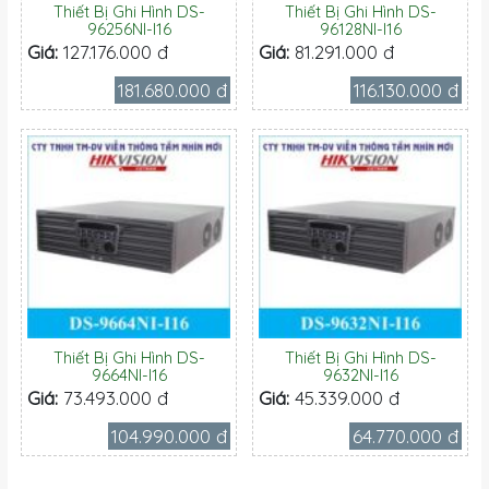
Thiết Bị Ghi Hình DS-
Thiết Bị Ghi Hình DS-
96256NI-I16
96128NI-I16
Giá:
127.176.000 đ
Giá:
81.291.000 đ
181.680.000 đ
116.130.000 đ
Thiết Bị Ghi Hình DS-
Thiết Bị Ghi Hình DS-
9664NI-I16
9632NI-I16
Giá:
73.493.000 đ
Giá:
45.339.000 đ
104.990.000 đ
64.770.000 đ