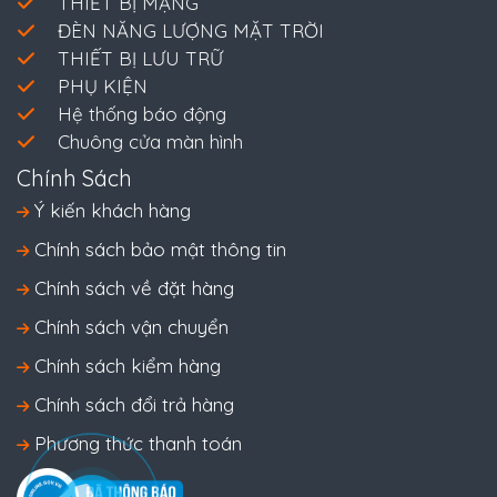
THIẾT BỊ MẠNG
ĐÈN NĂNG LƯỢNG MẶT TRỜI
THIẾT BỊ LƯU TRỮ
PHỤ KIỆN
Hệ thống báo động
Chuông cửa màn hình
Chính Sách
Ý kiến khách hàng
Chính sách bảo mật thông tin
Chính sách về đặt hàng
Chính sách vận chuyển
Chính sách kiểm hàng
Chính sách đổi trả hàng
Phương thức thanh toán