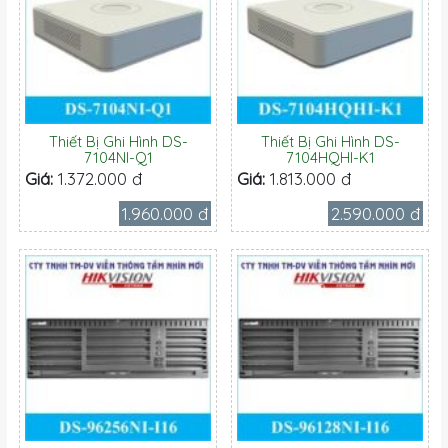
Thiết Bị Ghi Hình DS-
Thiết Bị Ghi Hình DS-
7104NI-Q1
7104HQHI-K1
Giá:
1.372.000 đ
Giá:
1.813.000 đ
1.960.000 đ
2.590.000 đ