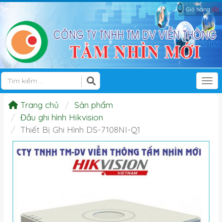
Giỏ hàng
(0)
Tog
Trang chủ
Sản phẩm
Đầu ghi hình Hikvision
Thiết Bị Ghi Hình DS-7108NI-Q1