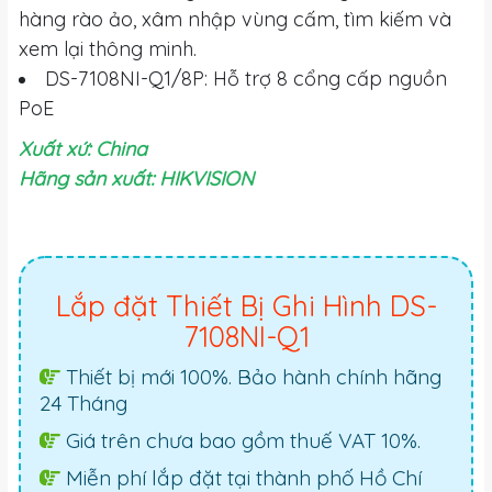
hàng rào ảo, xâm nhập vùng cấm, tìm kiếm và
xem lại thông minh.
DS-7108NI-Q1/8P: Hỗ trợ 8 cổng cấp nguồn
PoE
Xuất xứ: China
Hãng sản xuất: HIKVISION
Lắp đặt Thiết Bị Ghi Hình DS-
7108NI-Q1
Thiết bị mới 100%. Bảo hành chính hãng
24 Tháng
Giá trên chưa bao gồm thuế VAT 10%.
Miễn phí lắp đặt tại thành phố Hồ Chí