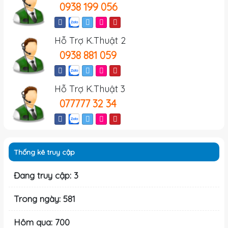
0938 199 056
Hỗ Trợ K.Thuật 2
0938 881 059
Hỗ Trợ K.Thuật 3
077777 32 34
Thống kê truy cập
Đang truy cập: 3
Trong ngày: 581
Hôm qua: 700