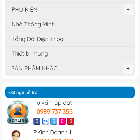
PHỤ KIỆN
+
Nhà Thông Minh
Tổng Đài Điện Thoại
Thiết bị mạng
SẢN PHẨM KHÁC
+
Đội ngũ hỗ trợ
Tư vấn lắp đặt
0989 737 355
P.Kinh Doanh 1