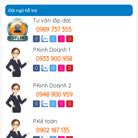
Đội ngũ hỗ trợ
Tư vấn lắp đặt
0989 737 355
P.Kinh Doanh 1
0933 900 958
P.Kinh Doanh 2
0948 900 959
P.Kế toán
0902 187 135