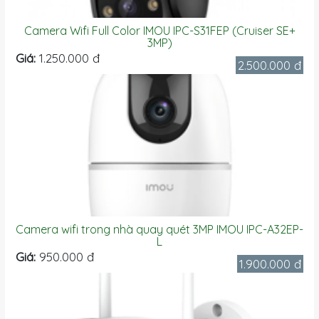
Camera Wifi Full Color IMOU IPC-S31FEP (Cruiser SE+
3MP)
Giá:
1.250.000 đ
2.500.000 đ
Camera wifi trong nhà quay quét 3MP IMOU IPC-A32EP-
L
Giá:
950.000 đ
1.900.000 đ