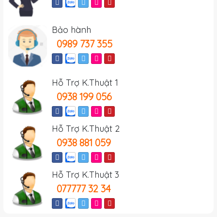
Bảo hành
0989 737 355
Hỗ Trợ K.Thuật 1
0938 199 056
Hỗ Trợ K.Thuật 2
0938 881 059
Hỗ Trợ K.Thuật 3
077777 32 34