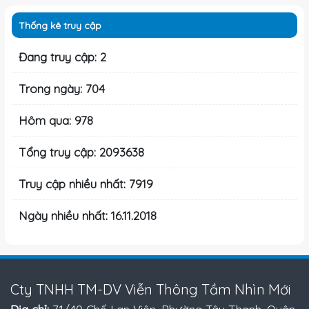
Thống kê truy cập
Đang truy cập: 2
Trong ngày: 704
Hôm qua: 978
Tổng truy cập: 2093638
Truy cập nhiều nhất: 7919
Ngày nhiều nhất: 16.11.2018
Cty TNHH TM-DV Viễn Thông Tầm Nhìn Mới