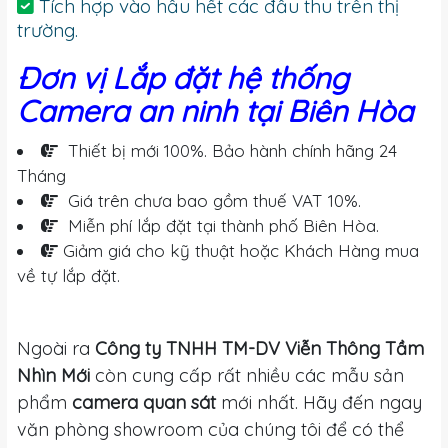
Tích hợp vào hầu hết các đầu thu trên thị
trường.
Đơn vị Lắp đặt hệ thống
Camera an ninh tại Biên Hòa
Thiết bị mới 100%. Bảo hành chính hãng 24
Tháng
Giá trên chưa bao gồm thuế VAT 10%.
Miễn phí lắp đặt tại thành phố Biên Hòa.
Giảm giá cho kỹ thuật hoặc Khách Hàng mua
về tự lắp đặt.
Ngoài ra
Công ty TNHH TM-DV Viễn Thông Tầm
Nhìn Mới
còn cung cấp rất nhiều các mẫu sản
phẩm
camera quan sát
mới nhất. Hãy đến ngay
văn phòng showroom của chúng tôi để có thể