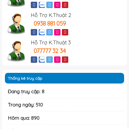
Hỗ Trợ K.Thuật 2
0938 881 059
Hỗ Trợ K.Thuật 3
077777 32 34
Thống kê truy cập
Đang truy cập: 8
Trong ngày: 510
Hôm qua: 890