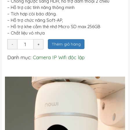
– Chống ngược sáng HDR, hỗ trợ đàm thoại 2 chiều
– Hỗ trợ các tính năng thông minh
– Tích hợp còi báo động.
– Hỗ trợ chức năng Soft-AP,
– Hỗ trợ khe cắm thẻ nhớ Micro SD max 256GB
– Chất liệu vỏ nhựa
Thêm giỏ hàng
Danh mục:
Camera IP Wifi độc lập