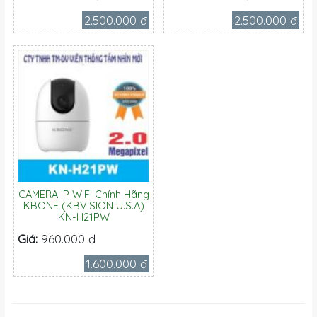
2.500.000 đ
2.500.000 đ
CAMERA IP WIFI Chính Hãng
KBONE (KBVISION U.S.A)
KN-H21PW
Giá:
960.000 đ
1.600.000 đ