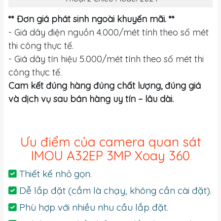
** Đơn giá phát sinh ngoài khuyến mãi. **
- Giá dây điện nguồn 4.000/mét tính theo số mét
thi công thực tế.
- Giá dây tín hiệu 5.000/mét tính theo số mét thi
công thực tế.
Cam kết đúng hàng đúng chất lượng, đúng giá
và dịch vụ sau bán hàng uy tín – lâu dài.
Ưu điểm của camera quan sát
IMOU A32EP 3MP Xoay 360
Thiết kế nhỏ gọn.
Dễ lắp đặt (cắm là chạy, không cần cài đặt).
Phù hợp với nhiều nhu cầu lắp đặt.