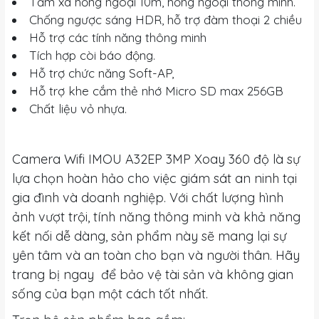
Tầm xa hồng ngoại 10m, hồng ngoại thông minh.
Chống ngược sáng HDR, hỗ trợ đàm thoại 2 chiều
Hỗ trợ các tính năng thông minh
Tích hợp còi báo động.
Hỗ trợ chức năng Soft-AP,
Hỗ trợ khe cắm thẻ nhớ Micro SD max 256GB
Chất liệu vỏ nhựa.
Camera Wifi IMOU A32EP 3MP Xoay 360 độ là sự
lựa chọn hoàn hảo cho việc giám sát an ninh tại
gia đình và doanh nghiệp. Với chất lượng hình
ảnh vượt trội, tính năng thông minh và khả năng
kết nối dễ dàng, sản phẩm này sẽ mang lại sự
yên tâm và an toàn cho bạn và người thân. Hãy
trang bị ngay để bảo vệ tài sản và không gian
sống của bạn một cách tốt nhất.