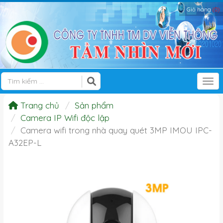
Giỏ hàng
(0)
Tog
Trang chủ
Sản phẩm
Camera IP Wifi độc lập
Camera wifi trong nhà quay quét 3MP IMOU IPC-
A32EP-L