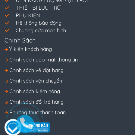
ĐÈN NĂNG LƯỢNG MẶT TRỜI
THIẾT BỊ LƯU TRỮ
PHỤ KIỆN
Hệ thống báo động
Chuông cửa màn hình
Chính Sách
Ý kiến khách hàng
Chính sách bảo mật thông tin
Chính sách về đặt hàng
Chính sách vận chuyển
Chính sách kiểm hàng
Chính sách đổi trả hàng
Phương thức thanh toán