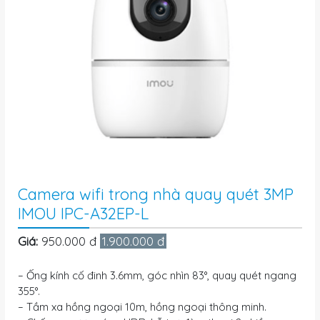
Camera wifi trong nhà quay quét 3MP
IMOU IPC-A32EP-L
Giá:
950.000 đ
1.900.000 đ
– Ống kính cố đinh 3.6mm, góc nhìn 83°, quay quét ngang
355°.
– Tầm xa hồng ngoại 10m, hồng ngoại thông minh.