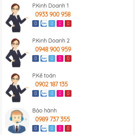
P.Kinh Doanh 1
0933 900 958
P.Kinh Doanh 2
0948 900 959
P.Kế toán
0902 187 135
Bảo hành
0989 737 355