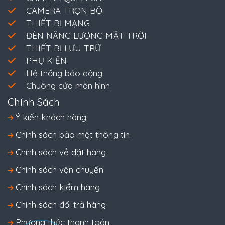
CAMERA TRỌN BỘ
THIẾT BỊ MẠNG
ĐÈN NĂNG LƯỢNG MẶT TRỜI
THIẾT BỊ LƯU TRỮ
PHỤ KIỆN
Hệ thống báo động
Chuông cửa màn hình
Chính Sách
Ý kiến khách hàng
Chính sách bảo mật thông tin
Chính sách về đặt hàng
Chính sách vận chuyển
Chính sách kiểm hàng
Chính sách đổi trả hàng
Phương thức thanh toán