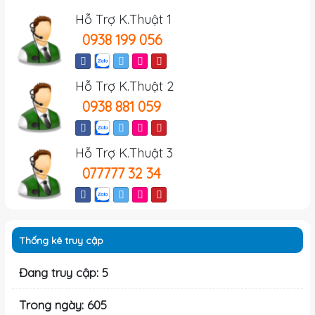
Hỗ Trợ K.Thuật 1
0938 199 056
Hỗ Trợ K.Thuật 2
0938 881 059
Hỗ Trợ K.Thuật 3
077777 32 34
Thống kê truy cập
Đang truy cập: 5
Trong ngày: 605