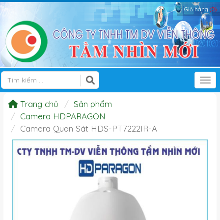
Giỏ hàng
(0)
Tog
Trang chủ
Sản phẩm
Camera HDPARAGON
Camera Quan Sát HDS-PT7222IR-A