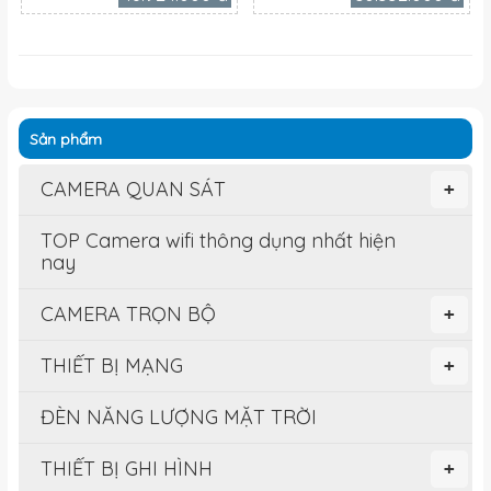
Sản phẩm
CAMERA QUAN SÁT
+
TOP Camera wifi thông dụng nhất hiện
nay
CAMERA TRỌN BỘ
+
THIẾT BỊ MẠNG
+
ĐÈN NĂNG LƯỢNG MẶT TRỜI
THIẾT BỊ GHI HÌNH
+