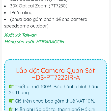
30X Optical Zoom (PT7230)
IP66 rating
(chưa bao gồm chân đế cho camera
speeddome outdoor)
Xuất xứ: Taiwan
Hãng sản xuất: HDPARAGON
Lắp đặt Camera Quan Sát
HDS-PT7222IR-A
Thiết bị mới 100%. Bảo hành chính hãng
24 Tháng
Giá trên chưa bao gồm thuế VAT 10%.
Miễn phí lắp đặt tại thành phố Hồ Chí