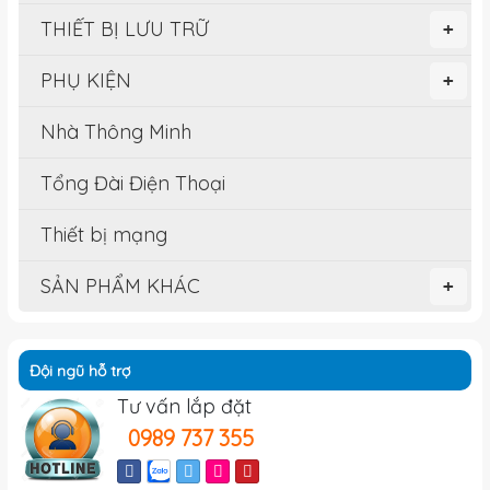
THIẾT BỊ LƯU TRỮ
+
PHỤ KIỆN
+
Nhà Thông Minh
Tổng Đài Điện Thoại
Thiết bị mạng
SẢN PHẨM KHÁC
+
Đội ngũ hỗ trợ
Tư vấn lắp đặt
0989 737 355