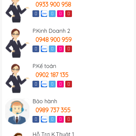
0933 900 958
P.Kinh Doanh 2
0948 900 959
P.Kế toán
0902 187 135
Bảo hành
0989 737 355
Hỗ Trợ K.Thuật 1