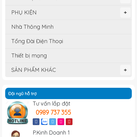
PHỤ KIỆN
+
Nhà Thông Minh
Tổng Đài Điện Thoại
Thiết bị mạng
SẢN PHẨM KHÁC
+
Đội ngũ hỗ trợ
Tư vấn lắp đặt
0989 737 355
P.Kinh Doanh 1