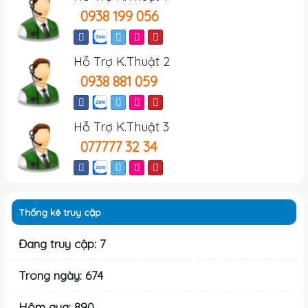
0938 199 056
Hỗ Trợ K.Thuật 2
0938 881 059
Hỗ Trợ K.Thuật 3
077777 32 34
Thống kê truy cập
Đang truy cập: 7
Trong ngày: 674
Hôm qua: 890