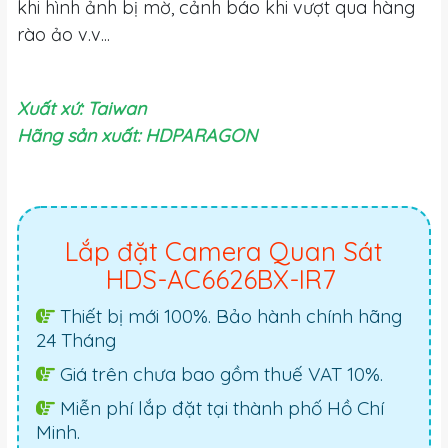
khi hình ảnh bị mờ, cảnh báo khi vượt qua hàng
rào ảo v.v...
Xuất xứ: Taiwan
Hãng sản xuất: HDPARAGON
Lắp đặt Camera Quan Sát
HDS-AC6626BX-IR7
Thiết bị mới 100%. Bảo hành chính hãng
24 Tháng
Giá trên chưa bao gồm thuế VAT 10%.
Miễn phí lắp đặt tại thành phố Hồ Chí
Minh.