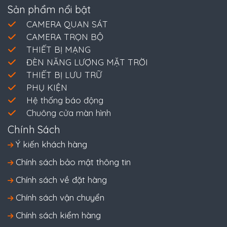
Sản phẩm nổi bật
CAMERA QUAN SÁT
CAMERA TRỌN BỘ
THIẾT BỊ MẠNG
ĐÈN NĂNG LƯỢNG MẶT TRỜI
THIẾT BỊ LƯU TRỮ
PHỤ KIỆN
Hệ thống báo động
Chuông cửa màn hình
Chính Sách
Ý kiến khách hàng
Chính sách bảo mật thông tin
Chính sách về đặt hàng
Chính sách vận chuyển
Chính sách kiểm hàng