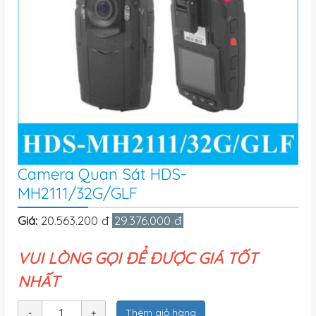
Camera Quan Sát HDS-
MH2111/32G/GLF
Giá:
20.563.200 đ
29.376.000 đ
VUI LÒNG GỌI ĐỂ ĐƯỢC GIÁ TỐT
NHẤT
Thêm giỏ hàng