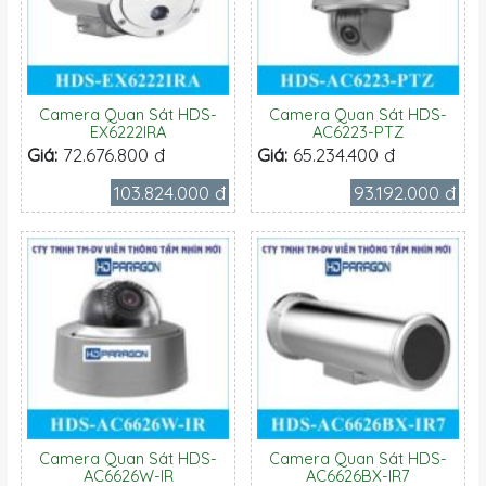
Camera Quan Sát HDS-
Camera Quan Sát HDS-
EX6222IRA
AC6223-PTZ
Giá:
72.676.800 đ
Giá:
65.234.400 đ
103.824.000 đ
93.192.000 đ
Camera Quan Sát HDS-
Camera Quan Sát HDS-
AC6626W-IR
AC6626BX-IR7