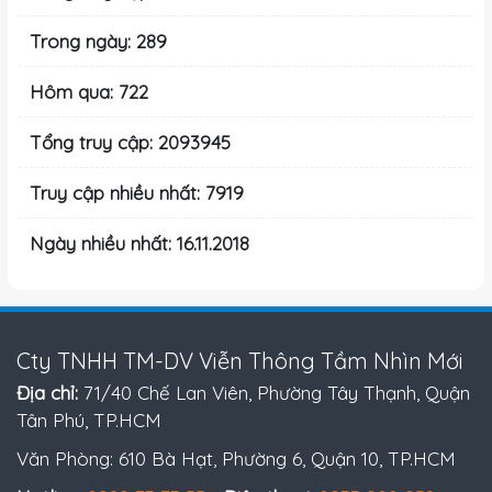
Trong ngày: 289
Hôm qua: 722
Tổng truy cập: 2093945
Truy cập nhiều nhất: 7919
Ngày nhiều nhất: 16.11.2018
Cty TNHH TM-DV Viễn Thông Tầm Nhìn Mới
Địa chỉ:
71/40 Chế Lan Viên, Phường Tây Thạnh, Quận
Tân Phú, TP.HCM
Văn Phòng: 610 Bà Hạt, Phường 6, Quận 10, TP.HCM