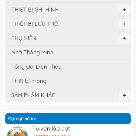
THIẾT BỊ GHI HÌNH
+
THIẾT BỊ LƯU TRỮ
+
PHỤ KIỆN
+
Nhà Thông Minh
Tổng Đài Điện Thoại
Thiết bị mạng
SẢN PHẨM KHÁC
+
Đội ngũ hỗ trợ
Tư vấn lắp đặt