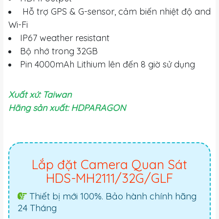
Hỗ trợ GPS & G-sensor, cảm biến nhiệt độ and
Wi-Fi
IP67 weather resistant
Bộ nhớ trong 32GB
Pin 4000mAh Lithium lên đến 8 giờ sử dụng
Xuất xứ: Taiwan
Hãng sản xuất: HDPARAGON
Lắp đặt Camera Quan Sát
HDS-MH2111/32G/GLF
Thiết bị mới 100%. Bảo hành chính hãng
24 Tháng