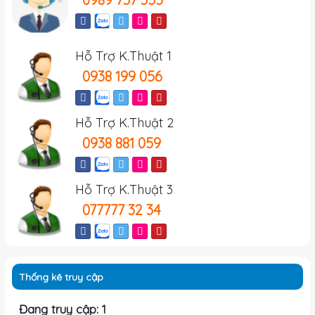
Hỗ Trợ K.Thuật 1
0938 199 056
Hỗ Trợ K.Thuật 2
0938 881 059
Hỗ Trợ K.Thuật 3
077777 32 34
Thống kê truy cập
Đang truy cập: 1