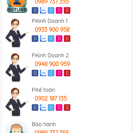
0989 737 355
P.Kinh Doanh 1
0933 900 958
P.Kinh Doanh 2
0948 900 959
P.Kế toán
0902 187 135
Bảo hành
0989 737 355