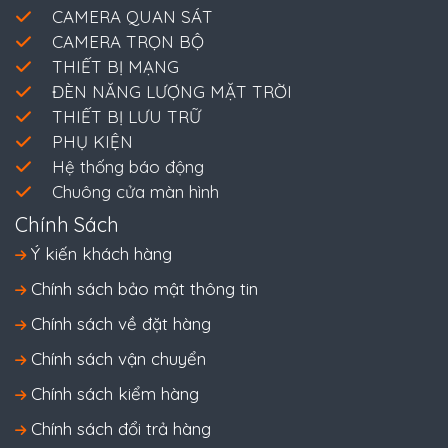
CAMERA QUAN SÁT
CAMERA TRỌN BỘ
THIẾT BỊ MẠNG
ĐÈN NĂNG LƯỢNG MẶT TRỜI
THIẾT BỊ LƯU TRỮ
PHỤ KIỆN
Hệ thống báo động
Chuông cửa màn hình
Chính Sách
Ý kiến khách hàng
Chính sách bảo mật thông tin
Chính sách về đặt hàng
Chính sách vận chuyển
Chính sách kiểm hàng
Chính sách đổi trả hàng