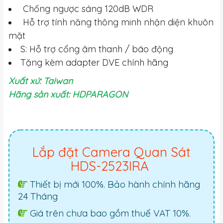
Chống ngược sáng 120dB WDR
Hỗ trợ tính năng thông minh nhận diện khuôn
mặt
S: Hỗ trợ cổng âm thanh / báo động
Tặng kèm adapter DVE chính hãng
Xuất xứ: Taiwan
Hãng sản xuất: HDPARAGON
Lắp đặt Camera Quan Sát
HDS-2523IRA
Thiết bị mới 100%. Bảo hành chính hãng
24 Tháng
Giá trên chưa bao gồm thuế VAT 10%.