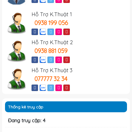
Hỗ Trợ K.Thuật 1
0938 199 056
Hỗ Trợ K.Thuật 2
0938 881 059
Hỗ Trợ K.Thuật 3
077777 32 34
Thống kê truy cập
Đang truy cập: 4