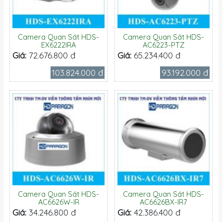
Camera Quan Sát HDS-
Camera Quan Sát HDS-
EX6222IRA
AC6223-PTZ
Giá:
72.676.800 đ
Giá:
65.234.400 đ
103.824.000 đ
93.192.000 đ
Camera Quan Sát HDS-
Camera Quan Sát HDS-
AC6626W-IR
AC6626BX-IR7
Giá:
34.246.800 đ
Giá:
42.386.400 đ