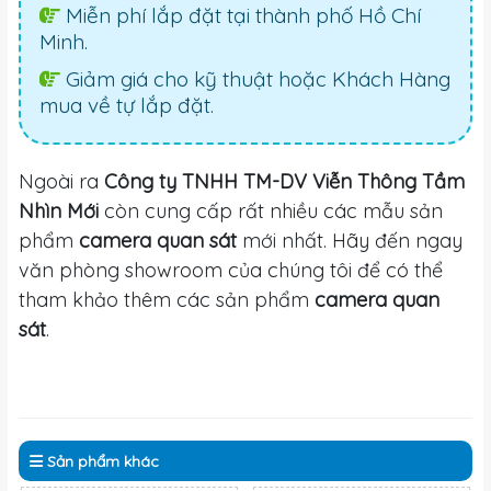
Miễn phí lắp đặt tại thành phố Hồ Chí
Minh.
Giảm giá cho kỹ thuật hoặc Khách Hàng
mua về tự lắp đặt.
Ngoài ra
Công ty TNHH TM-DV Viễn Thông Tầm
Nhìn Mới
còn cung cấp rất nhiều các mẫu sản
phẩm
camera quan sát
mới nhất. Hãy đến ngay
văn phòng showroom của chúng tôi để có thể
tham khảo thêm các sản phẩm
camera quan
sát
.
Sản phẩm
khác