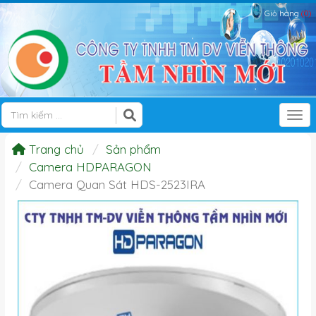
Giỏ hàng
(0)
Tog
Trang chủ
Sản phẩm
Camera HDPARAGON
Camera Quan Sát HDS-2523IRA