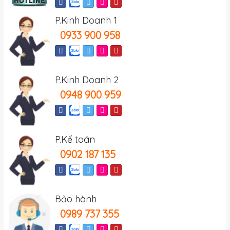
P.Kinh Doanh 1
0933 900 958
P.Kinh Doanh 2
0948 900 959
P.Kế toán
0902 187 135
Bảo hành
0989 737 355