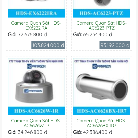
Camera Quan Sát HDS-
Camera Quan Sát HDS-
EX6222IRA
AC6223-PTZ
Giá:
72.676.800 đ
Giá:
65.234.400 đ
103.824.000 đ
93.192.000 đ
Camera Quan Sát HDS-
Camera Quan Sát HDS-
AC6626W-IR
AC6626BX-IR7
Giá:
34.246.800 đ
Giá:
42.386.400 đ