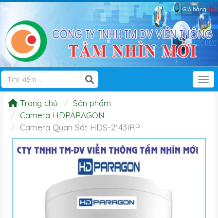
Giỏ hàng
(0)
Tog
Trang chủ
Sản phẩm
Camera HDPARAGON
Camera Quan Sát HDS-2143IRP