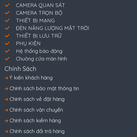
CAMERA QUAN SÁT
CAMERA TRỌN BỘ
THIẾT BỊ MẠNG
ĐÈN NĂNG LƯỢNG MẶT TRỜI
THIẾT BỊ LƯU TRỮ
PHỤ KIỆN
Hệ thống báo động
Chuông cửa màn hình
Chính Sách
Ý kiến khách hàng
Chính sách bảo mật thông tin
Chính sách về đặt hàng
Chính sách vận chuyển
Chính sách kiểm hàng
Chính sách đổi trả hàng