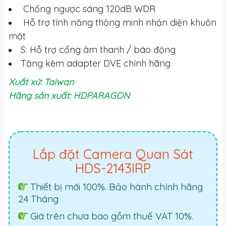
Chống ngược sáng 120dB WDR
Hỗ trợ tính năng thông minh nhận diện khuôn
mặt
S: Hỗ trợ cổng âm thanh / báo động
Tặng kèm adapter DVE chính hãng
Xuất xứ: Taiwan
Hãng sản xuất: HDPARAGON
Lắp đặt Camera Quan Sát
HDS-2143IRP
Thiết bị mới 100%. Bảo hành chính hãng
24 Tháng
Giá trên chưa bao gồm thuế VAT 10%.