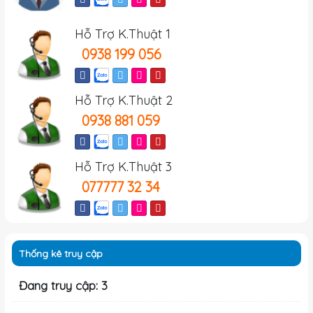
Hỗ Trợ K.Thuật 1
0938 199 056
Hỗ Trợ K.Thuật 2
0938 881 059
Hỗ Trợ K.Thuật 3
077777 32 34
Thống kê truy cập
Đang truy cập: 3