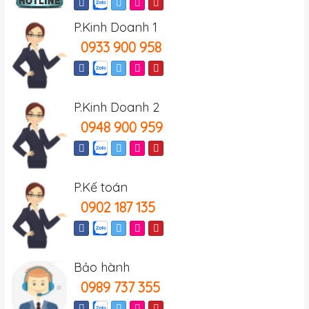
P.Kinh Doanh 1
0933 900 958
P.Kinh Doanh 2
0948 900 959
P.Kế toán
0902 187 135
Bảo hành
0989 737 355