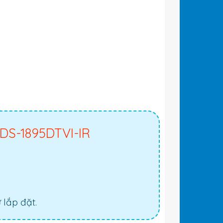
DS-1895DTVI-IR
lắp đặt.