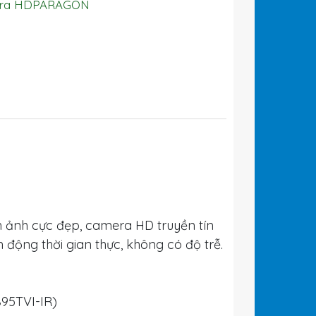
ra HDPARAGON
h ảnh cực đẹp, camera HD truyền tín
 động thời gian thực, không có độ trễ.
95TVI-IR)