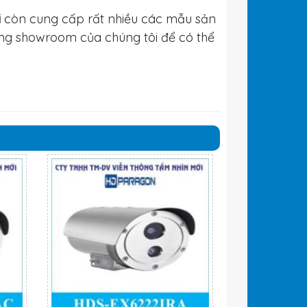
i
còn cung cấp rất nhiều các mẫu sản
ng showroom của chúng tôi để có thể