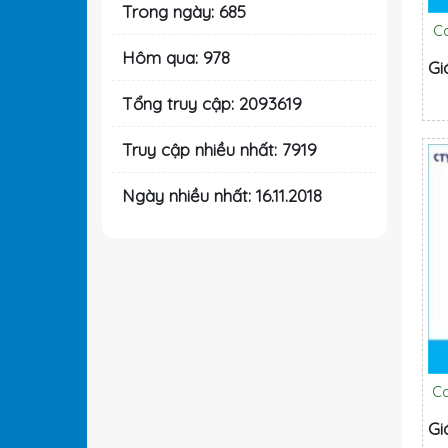
Trong ngày: 685
C
Hôm qua: 978
Gi
Tổng truy cập: 2093619
Truy cập nhiều nhất: 7919
Ngày nhiều nhất: 16.11.2018
C
Gi