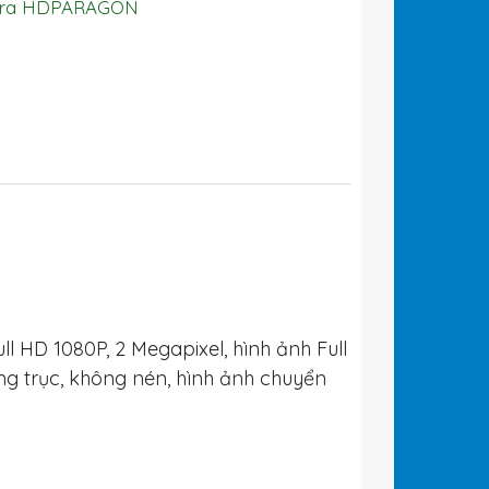
ra HDPARAGON
l HD 1080P, 2 Megapixel, hình ảnh Full
g trục, không nén, hình ảnh chuyển