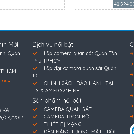
48.924.0
ìn Mới
Dịch vụ nổi bật
C
nh, Quận
Lắp camera quan sát Quận Tân
Phú TPHCM
Lắp đặt camera quan sát Quận
 TP.HCM
10
 958
-
CHÍNH SÁCH BẢO HÀNH TẠI
LAPCAMERA24H.NET
Sản phẩm nổi bật
CAMERA QUAN SÁT
ở Kế
CAMERA TRỌN BỘ
26/04/2017
THIẾT BỊ MẠNG
ĐÈN NĂNG LƯỢNG MẶT TRỜI