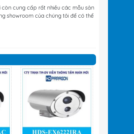
i
còn cung cấp rất nhiều các mẫu sản
ng showroom của chúng tôi để có thể