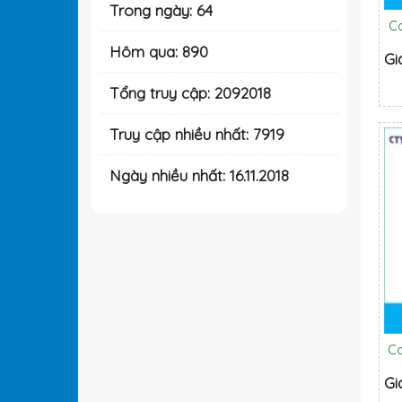
Trong ngày: 64
C
Hôm qua: 890
Gi
Tổng truy cập: 2092018
Truy cập nhiều nhất: 7919
Ngày nhiều nhất: 16.11.2018
C
Gi