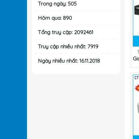
Trong ngày: 505
Hôm qua: 890
Tổng truy cập: 2092461
Truy cập nhiều nhất: 7919
Gi
Ngày nhiều nhất: 16.11.2018