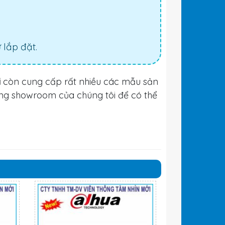
lắp đặt.
i
còn cung cấp rất nhiều các mẫu sản
ng showroom của chúng tôi để có thể