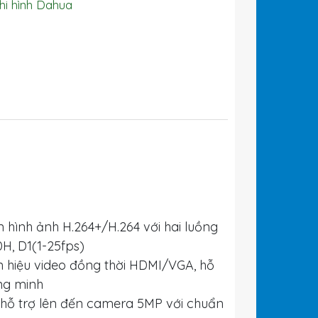
hi hình Dahua
hình ảnh H.264+/H.264 với hai luồng
0H, D1(1-25fps)
ín hiệu video đồng thời HDMI/VGA, hỗ
ông minh
) hỗ trợ lên đến camera 5MP với chuẩn