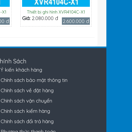
S-X1
Thiết bị ghi hình XVR4104C-X1
Giá:
2.080.000 đ
00 đ
2.600.000 đ
hính Sách
Ý kiến khách hàng
Chính sách bảo mật thông tin
Chính sách về đặt hàng
Chính sách vận chuyển
Chính sách kiểm hàng
Chính sách đổi trả hàng
Phương thức thanh toán