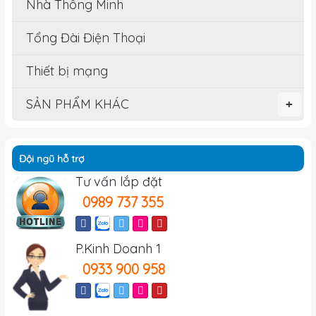
Nhà Thông Minh
Tổng Đài Điện Thoại
Thiết bị mạng
SẢN PHẨM KHÁC
+
Đội ngũ hỗ trợ
Tư vấn lắp đặt
0989 737 355
P.Kinh Doanh 1
0933 900 958