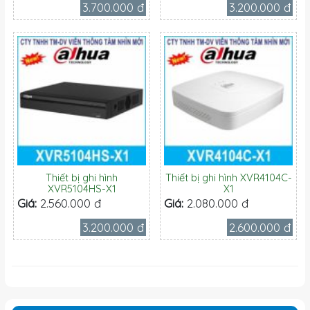
3.700.000 đ
3.200.000 đ
Thiết bị ghi hình
Thiết bị ghi hình XVR4104C-
XVR5104HS-X1
X1
Giá:
2.560.000 đ
Giá:
2.080.000 đ
3.200.000 đ
2.600.000 đ