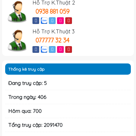
Hỗ Trợ K.Thuật 2
0938 881 059
Hỗ Trợ K.Thuật 3
077777 32 34
Thống kê truy cập
Đang truy cập: 5
Trong ngày: 406
Hôm qua: 700
Tổng truy cập: 2091470