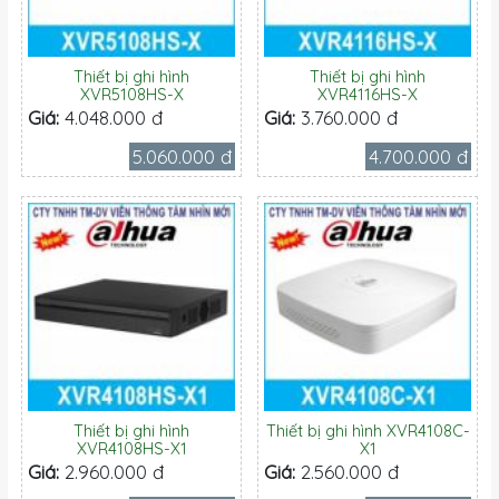
Thiết bị ghi hình
Thiết bị ghi hình
XVR5108HS-X
XVR4116HS-X
Giá:
4.048.000 đ
Giá:
3.760.000 đ
5.060.000 đ
4.700.000 đ
Thiết bị ghi hình
Thiết bị ghi hình XVR4108C-
XVR4108HS-X1
X1
Giá:
2.960.000 đ
Giá:
2.560.000 đ