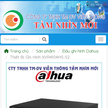
Giỏ hàng
(0)
Tog
Trang chủ
Sản phẩm
Đầu ghi hình Dahua
Thiết Bị Ghi Hình XVR4104HS-S2