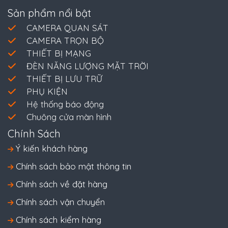
Sản phẩm nổi bật
CAMERA QUAN SÁT
CAMERA TRỌN BỘ
THIẾT BỊ MẠNG
ĐÈN NĂNG LƯỢNG MẶT TRỜI
THIẾT BỊ LƯU TRỮ
PHỤ KIỆN
Hệ thống báo động
Chuông cửa màn hình
Chính Sách
Ý kiến khách hàng
Chính sách bảo mật thông tin
Chính sách về đặt hàng
Chính sách vận chuyển
Chính sách kiểm hàng