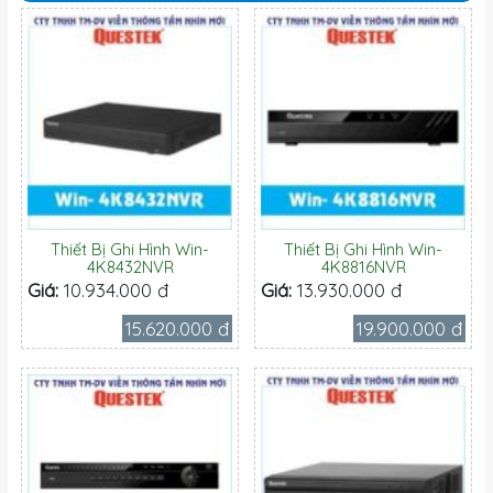
Thiết Bị Ghi Hình Win-
Thiết Bị Ghi Hình Win-
4K8432NVR
4K8816NVR
Giá:
10.934.000 đ
Giá:
13.930.000 đ
15.620.000 đ
19.900.000 đ