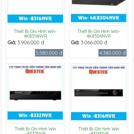
Thiết Bị Ghi Hình Win-
Thiết Bị Ghi Hình Win-
4K8316NVR
4K8304NVR
Giá:
3.906.000 đ
Giá:
3.066.000 đ
5.580.000 đ
4.380.000 đ
Thiết Bị Ghi Hình Win
Thiết Bị Ghi hình Win
-8332NVR
-8316NVR