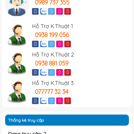
0989 737 355
Hỗ Trợ K.Thuật 1
0938 199 056
Hỗ Trợ K.Thuật 2
0938 881 059
Hỗ Trợ K.Thuật 3
077777 32 34
Thống kê truy cập
Đang truy cập: 2