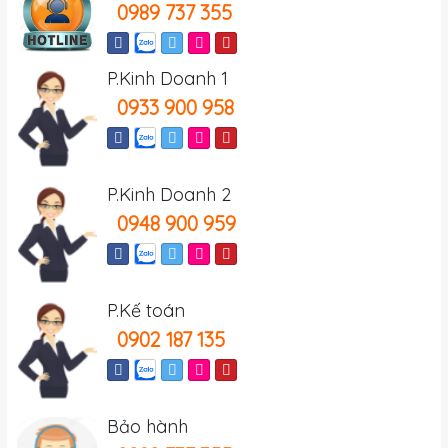
0989 737 355
P.Kinh Doanh 1
0933 900 958
P.Kinh Doanh 2
0948 900 959
P.Kế toán
0902 187 135
Bảo hành