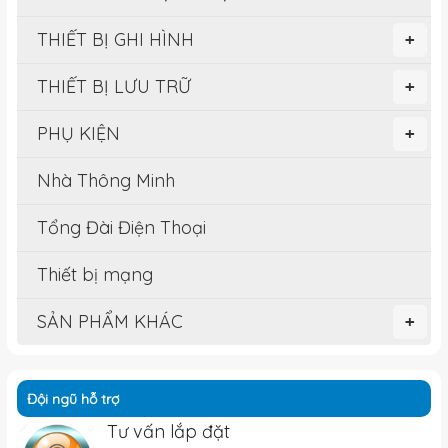
THIẾT BỊ GHI HÌNH
+
THIẾT BỊ LƯU TRỮ
+
PHỤ KIỆN
+
Nhà Thông Minh
Tổng Đài Điện Thoại
Thiết bị mạng
SẢN PHẨM KHÁC
+
Đội ngũ hỗ trợ
Tư vấn lắp đặt