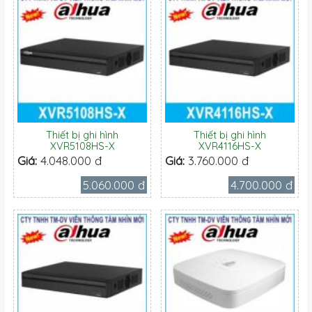
Thiết bị ghi hình
Thiết bị ghi hình
XVR5108HS-X
XVR4116HS-X
Giá:
4.048.000 đ
Giá:
3.760.000 đ
5.060.000 đ
4.700.000 đ