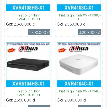
Thiết bị ghi hình
Thiết bị ghi hình XVR4108C-
XVR4108HS-X1
X1
Giá:
2.960.000 đ
Giá:
2.560.000 đ
3.700.000 đ
3.200.000 đ
Thiết bị ghi hình
Thiết bị ghi hình XVR4104C-
XVR5104HS-X1
X1
Giá:
2.560.000 đ
Giá:
2.080.000 đ