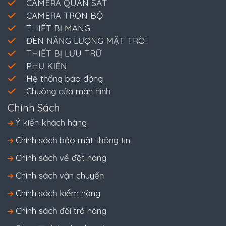
CAMERA QUAN SÁT
CAMERA TRỌN BỘ
THIẾT BỊ MẠNG
ĐÈN NĂNG LƯỢNG MẶT TRỜI
THIẾT BỊ LƯU TRỮ
PHỤ KIỆN
Hệ thống báo động
Chuông cửa màn hình
Chính Sách
Ý kiến khách hàng
Chính sách bảo mật thông tin
Chính sách về đặt hàng
Chính sách vận chuyển
Chính sách kiểm hàng
Chính sách đổi trả hàng