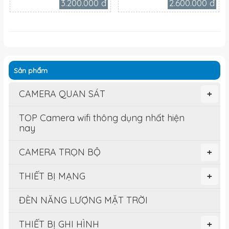
3.200.000 đ
2.600.000 đ
Sản phẩm
CAMERA QUAN SÁT
+
TOP Camera wifi thông dụng nhất hiện
nay
CAMERA TRỌN BỘ
+
THIẾT BỊ MẠNG
+
ĐÈN NĂNG LƯỢNG MẶT TRỜI
THIẾT BỊ GHI HÌNH
+