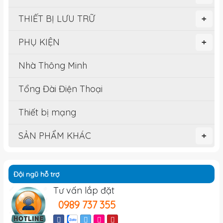
THIẾT BỊ LƯU TRỮ
+
PHỤ KIỆN
+
Nhà Thông Minh
Tổng Đài Điện Thoại
Thiết bị mạng
SẢN PHẨM KHÁC
+
Đội ngũ hỗ trợ
Tư vấn lắp đặt
0989 737 355