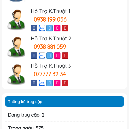
Hỗ Trợ K.Thuật 1
0938 199 056
Hỗ Trợ K.Thuật 2
0938 881 059
Hỗ Trợ K.Thuật 3
077777 32 34
Thống kê truy cập
Đang truy cập: 2
Trong ngày: 575