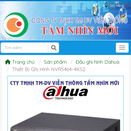
Giỏ hàng
(0)
Tog
Trang chủ
Sản phẩm
Đầu ghi hình Dahua
Thiết Bị Ghi Hình NVR5464-4KS2