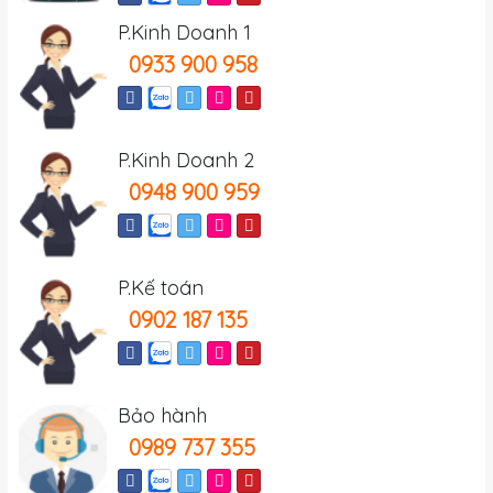
P.Kinh Doanh 1
0933 900 958
P.Kinh Doanh 2
0948 900 959
P.Kế toán
0902 187 135
Bảo hành
0989 737 355