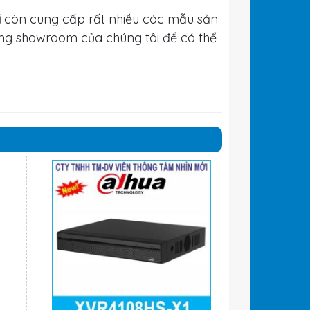
i
còn cung cấp rất nhiều các mẫu sản
ng showroom của chúng tôi để có thể