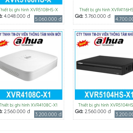
Thiết bị ghi hình XVR5108HS-X
Thiết bị ghi hình XVR4116H
á:
4.048.000 đ
Giá:
3.760.000 đ
5.060.000 đ
4.700.0
Thiết bị ghi hình XVR4108C-X1
Thiết bị ghi hình XVR5104H
á:
2.560.000 đ
Giá:
2.560.000 đ
3.200.000 đ
3.200.0