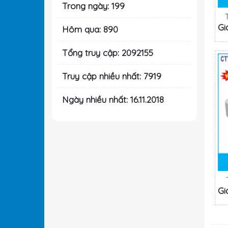
Trong ngày: 199
Gi
Hôm qua: 890
Tổng truy cập: 2092155
Truy cập nhiều nhất: 7919
Ngày nhiều nhất: 16.11.2018
Gi