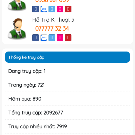
Hỗ Trợ K.Thuật 3
077777 32 34
Thống kê truy cập
Đang truy cập: 1
Trong ngày: 721
Hôm qua: 890
Tổng truy cập: 2092677
Truy cập nhiều nhất: 7919