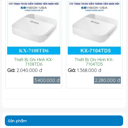
Thiết Bị Ghi Hình KX-
Thiết Bị Ghi Hình KX-
7108TD6
7104TD5
Giá:
2.040.000 đ
Giá:
1.368.000 đ
3.400.000 đ
2.280.000 đ
Sản phẩm