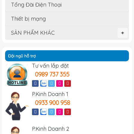
Tổng Đài Điện Thoại
Thiết bị mạng
SẢN PHẨM KHÁC
+
Đội ngũ hỗ trợ
Tư vấn lắp đặt
0989 737 355
P.Kinh Doanh 1
0933 900 958
P.Kinh Doanh 2