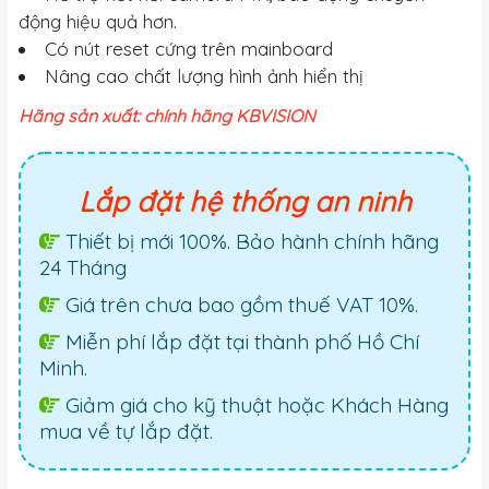
động hiệu quả hơn.
Có nút reset cứng trên mainboard
Nâng cao chất lượng hình ảnh hiển thị
Hãng sản xuất: chính hãng KBVISION
Lắp đặt hệ thống an ninh
Thiết bị mới 100%. Bảo hành chính hãng
24 Tháng
Giá trên chưa bao gồm thuế VAT 10%.
Miễn phí lắp đặt tại thành phố Hồ Chí
Minh.
Giảm giá cho kỹ thuật hoặc Khách Hàng
mua về tự lắp đặt.