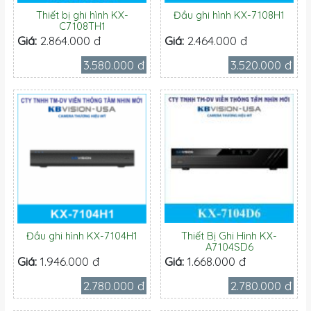
Thiết bị ghi hình KX-
Đầu ghi hình KX-7108H1
C7108TH1
Giá:
2.864.000 đ
Giá:
2.464.000 đ
3.580.000 đ
3.520.000 đ
Đầu ghi hình KX-7104H1
Thiết Bị Ghi Hình KX-
A7104SD6
Giá:
1.946.000 đ
Giá:
1.668.000 đ
2.780.000 đ
2.780.000 đ