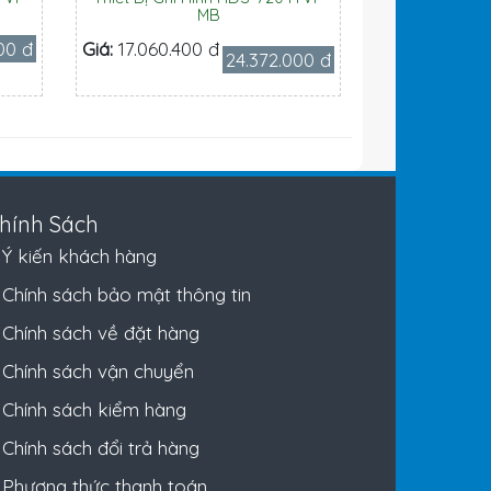
MB
00 đ
Giá:
17.060.400 đ
24.372.000 đ
hính Sách
Ý kiến khách hàng
Chính sách bảo mật thông tin
Chính sách về đặt hàng
Chính sách vận chuyển
Chính sách kiểm hàng
Chính sách đổi trả hàng
Phương thức thanh toán