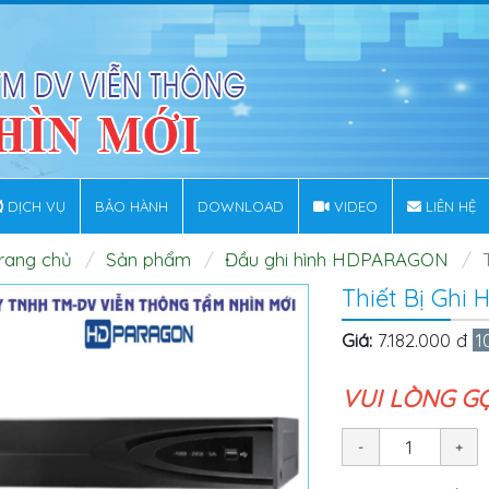
DỊCH VỤ
BẢO HÀNH
DOWNLOAD
VIDEO
LIÊN HỆ
rang chủ
Sản phẩm
Đầu ghi hình HDPARAGON
Thiết Bị Ghi
Giá:
7.182.000 đ
1
VUI LÒNG G