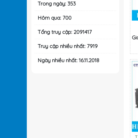
Trong ngày: 353
Hôm qua: 700
Tổng truy cập: 2091417
Gi
Truy cập nhiều nhất: 7919
Ngày nhiều nhất: 16.11.2018
T