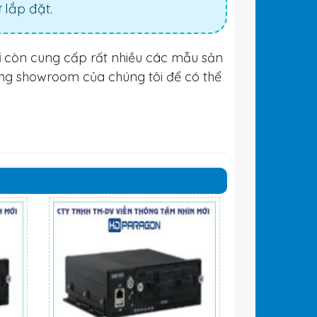
lắp đặt.
i
còn cung cấp rất nhiều các mẫu sản
ng showroom của chúng tôi để có thể