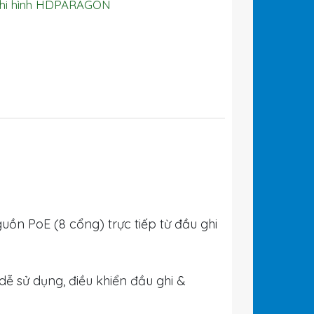
hi hình HDPARAGON
uồn PoE (8 cổng) trực tiếp từ đầu ghi
 dễ sử dụng, điều khiển đầu ghi &