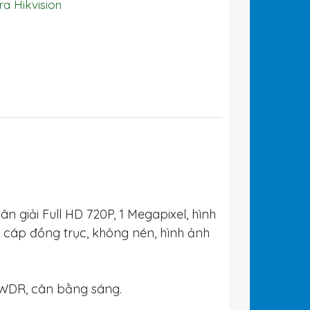
a Hikvision
n giải Full HD 720P, 1 Megapixel, hình
 cáp đồng trục, không nén, hình ảnh
DWDR, cân bằng sáng.