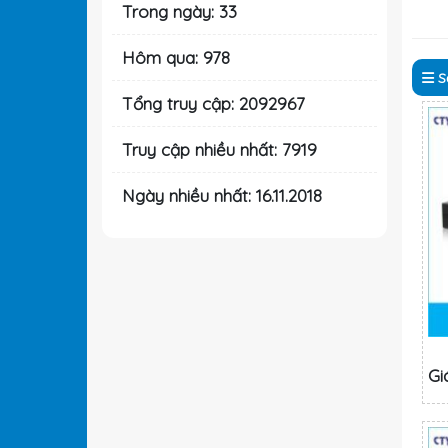
Trong ngày: 33
Hôm qua: 978
S
Tổng truy cập: 2092967
Truy cập nhiều nhất: 7919
Ngày nhiều nhất: 16.11.2018
Gi