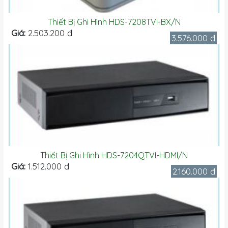
Thiết Bị Ghi Hình HDS-7208TVI-BX/N
Giá:
2.503.200 đ
3.576.000 đ
Thiết Bị Ghi Hình HDS-7204QTVI-HDMI/N
Giá:
1.512.000 đ
2.160.000 đ