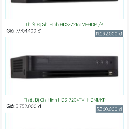
Thiết Bị Ghi Hình HDS-7216TVI-HDMI/K
Giá:
7.904.400 đ
11.292.000 đ
Thiết Bị Ghi Hình HDS-7204TVI-HDMI/KP
Giá:
3.752.000 đ
5.360.000 đ