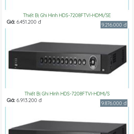
Thiết Bị Ghi Hình HDS-7208FTVI-HDMI/SE
Giá:
6.451.200 đ
9.216.000 đ
Thiết Bị Ghi Hình HDS-7208FTVI-HDMI/S
Giá:
6.913.200 đ
9.876.000 đ