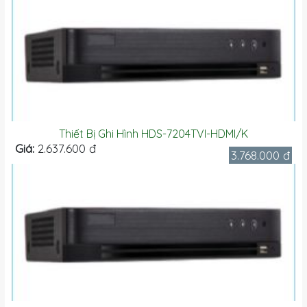
Thiết Bị Ghi Hình HDS-7204TVI-HDMI/K
Giá:
2.637.600 đ
3.768.000 đ