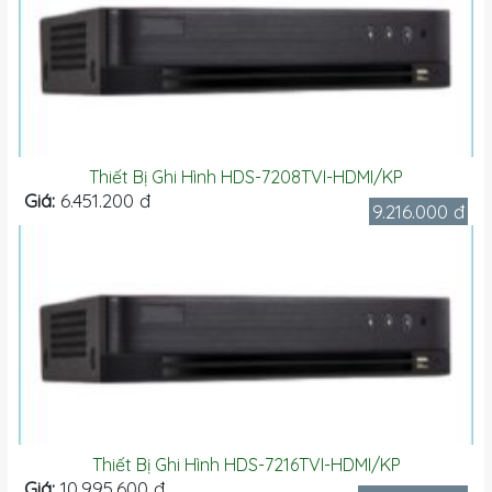
Thiết Bị Ghi Hình HDS-7208TVI-HDMI/KP
Giá:
6.451.200 đ
9.216.000 đ
Thiết Bị Ghi Hình HDS-7216TVI-HDMI/KP
Giá:
10.995.600 đ