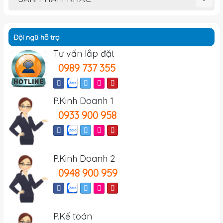
Đội ngũ hỗ trợ
Tư vấn lắp đặt
0989 737 355
P.Kinh Doanh 1
0933 900 958
P.Kinh Doanh 2
0948 900 959
P.Kế toán