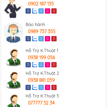
0902 187 135
Bảo hành
0989 737 355
Hỗ Trợ K.Thuật 1
0938 199 056
Hỗ Trợ K.Thuật 2
0938 881 059
Hỗ Trợ K.Thuật 3
077777 32 34