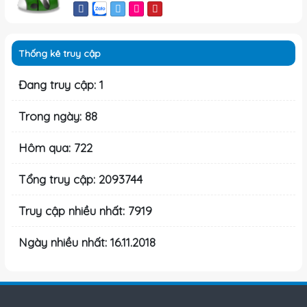
Thống kê truy cập
Đang truy cập: 1
Trong ngày: 88
Hôm qua: 722
Tổng truy cập: 2093744
Truy cập nhiều nhất: 7919
Ngày nhiều nhất: 16.11.2018