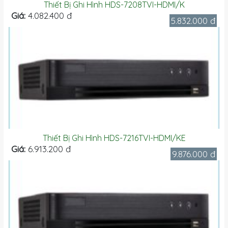
Thiết Bị Ghi Hình HDS-7208TVI-HDMI/K
Giá:
4.082.400 đ
5.832.000 đ
Thiết Bị Ghi Hình HDS-7216TVI-HDMI/KE
Giá:
6.913.200 đ
9.876.000 đ