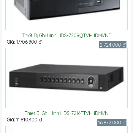
Thiết Bị Ghi Hình HDS-7208QTVI-HDMI/NE
Giá:
1.906.800 đ
2.724.000 đ
Thiết Bị Ghi Hình HDS-7216FTVI-HDMI/N
Giá:
11.810.400 đ
16.872.000 đ