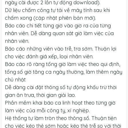
ngày cài được 2 lần tự động download).
Dữ liệu chấm công tự tải về máy tính sau khi
chấm xong (cập nhật phiên bản mới).
Báo cáo chi tiết từng giờ vào giờ ra của từng
nhân viên. Dễ dàng quan sát giờ làm việc của
nhân viên.
Báo cáo những viên vào trễ, tra sớm. Thuận lợi
cho việc đánh giá xếp, loại nhân viên.
Báo cáo rõ ràng tổng giờ làm việc theo qui định,
tổng số giờ tăng ca ngày thường, làm thêm ngày
chủ nhật
Dễ dàng cài đặt thông số tự động khấu trừ thời
gian ăn trưa, thời gian giải lao.
Phần mềm khai báo ca linh hoạt theo từng giờ
làm việc của mỗi công ty, xí nghiệp.
Hệ thống tự làm tròn theo thông số. Thuận tiện
cho việc kéo thẻ sớm hoặc kéo thẻ trễ so với thời