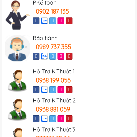
P.Kế toán
0902 187 135
Bảo hành
0989 737 355
Hỗ Trợ K.Thuật 1
0938 199 056
Hỗ Trợ K.Thuật 2
0938 881 059
Hỗ Trợ K.Thuật 3