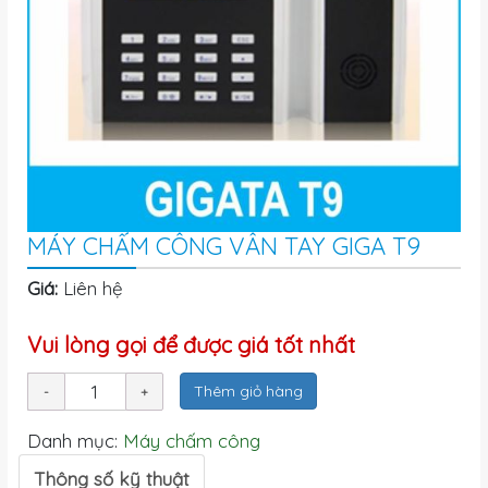
MÁY CHẤM CÔNG VÂN TAY GIGA T9
Giá:
Liên hệ
Vui lòng gọi để được giá tốt nhất
Thêm giỏ hàng
Danh mục:
Máy chấm công
Thông số kỹ thuật