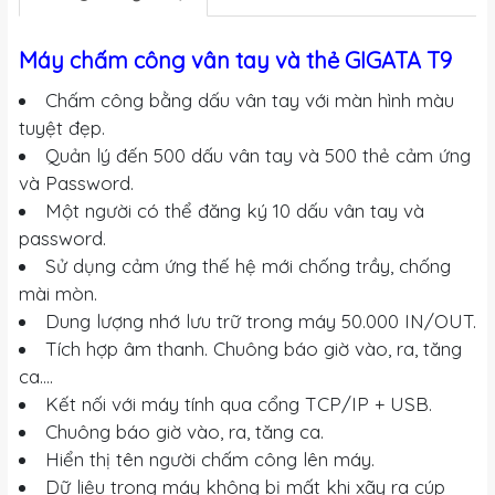
Máy chấm công vân tay và thẻ GIGATA T9
Chấm công bằng dấu vân tay với màn hình màu
tuyệt đẹp.
Quản lý đến 500 dấu vân tay và 500 thẻ cảm ứng
và Password.
Một người có thể đăng ký 10 dấu vân tay và
password.
Sử dụng cảm ứng thế hệ mới chống trầy, chống
mài mòn.
Dung lượng nhớ lưu trữ trong máy 50.000 IN/OUT.
Tích hợp âm thanh. Chuông báo giờ vào, ra, tăng
ca….
Kết nối với máy tính qua cổng TCP/IP + USB.
Chuông báo giờ vào, ra, tăng ca.
Hiển thị tên người chấm công lên máy.
Dữ liệu trong máy không bị mất khi xãy ra cúp