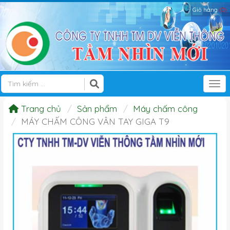
Giỏ hàng
(0)
Tog
Trang chủ
Sản phẩm
Máy chấm công
MÁY CHẤM CÔNG VÂN TAY GIGA T9