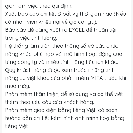
gian làm việc theo qui định.
Xuất báo cáo chi tiết ở bất kỳ thời gian nào (Nếu
có nhân viên khiếu nại về giờ công…).
Báo cáo dễ dàng xuất ra EXCEL để thuận tiện
trong việc tính lương.
Hệ thống làm tròn theo thông số và các chức
năng khác phù hợp với mô hình hoạt động của
từng công ty và nhiều tính năng hữu ích khác.
Quý khách hàng được xem trước những tính
năng ưu việt khác của phần mềm MITA trước khi
mua máy.
Phần mềm thân thiện, dễ sử dụng và có thể viết
thêm theo yêu cầu của khách hàng.
Phần mềm giao diện bằng tiếng Việt, có sách
hướng dẫn chi tiết kèm hình ảnh minh hoạ bằng
tiếng Việt.