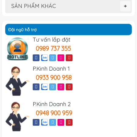
SẢN PHẨM KHÁC
+
Đội ngũ hỗ trợ
Tư vấn lắp đặt
0989 737 355
P.Kinh Doanh 1
0933 900 958
P.Kinh Doanh 2
0948 900 959