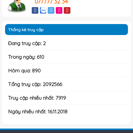
077777 32 34
Thống kê truy cập
Đang truy cập: 2
Trong ngày: 610
Hôm qua: 890
Tổng truy cập: 2092566
Truy cập nhiều nhất: 7919
Ngày nhiều nhất: 16.11.2018