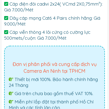
Cáp điện đôi cadivi 2x24( VCmd 2X0,75mm²):
Giá 7.000/Mét
Dây cáp mạng Cat6 4 Pairs chính hãng: Giá
9.000/Mét
Cáp viễn thông 4 lõi cứng có cường lực
500mets/cuộn: Giá 7.000/Mét
Đơn vị phân phối và cung cấp dịch vụ
Camera An Ninh tại TPHCM
Thiết bị mới 100%. Bảo hành chính hãng
24 Tháng
Giá trên chưa bao gồm thuế VAT 10%.
Miễn phí lắp đặt tại thành phố Hồ Chí
Minh và các tỉnh lân cận.