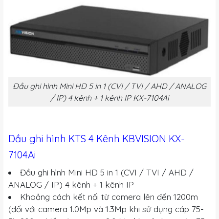
Đầu ghi hình Mini HD 5 in 1 (CVI / TVI / AHD / ANALOG
/ IP) 4 kênh + 1 kênh IP KX-7104Ai
Dầu ghi hình KTS 4 Kênh KBVISION KX-
7104Ai
Đầu ghi hình Mini HD 5 in 1 (CVI / TVI / AHD /
ANALOG / IP) 4 kênh + 1 kênh IP
Khoảng cách kết nối từ camera lên đến 1200m
(đối với camera 1.0Mp và 1.3Mp khi sử dụng cáp 75-