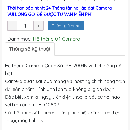
Thời hạn bảo hành: 24 Tháng tận nơi lắp đặt Camera
VUI LÒNG GỌI ĐỂ ĐƯỢC TƯ VẤN MIỄN PHÍ
Thêm giỏ hàng
Danh mục:
Hệ thống 04 Camera
Thông số kỹ thuật
Hệ thống Camera Quan Sát KB-2004N và tính năng nổi
bật
Camera quan sát qua mạng với hosting chính hãng trọn
đời sản phẩm, Hình ảnh liên tục, không bị gián đoạn.
Đặc biệt xem lại ngay trên điện thoại ở bất cứ nơi nào
với hình ảnh full HD 1080P.
Có thể quan sát camera cùng lúc nhiều kênh trên điện
thoại, máy tính, tivi,...