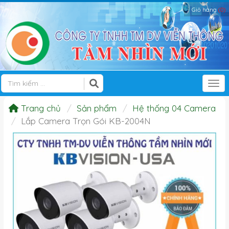
Giỏ hàng
(0)
Tog
Trang chủ
Sản phẩm
Hệ thống 04 Camera
Lắp Camera Trọn Gói KB-2004N