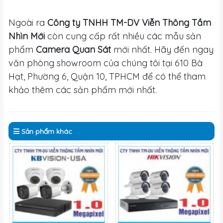
Ngoài ra
Công ty TNHH TM-DV Viễn Thông Tầm
Nhìn Mới
còn cung cấp rất nhiều các mẫu sản
phẩm
Camera Quan Sát
mới nhất. Hãy đến ngay
văn phòng showroom của chúng tôi tại 610 Bà
Hạt, Phường 6, Quận 10, TPHCM để có thể tham
khảo thêm các sản phẩm mới nhất.
Sản phẩm
khác