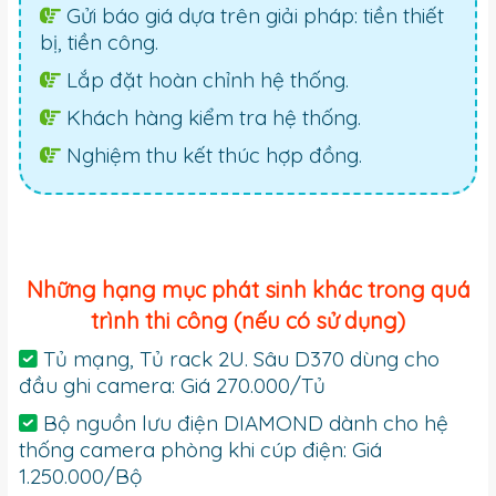
Gửi báo giá dựa trên giải pháp: tiền thiết
bị, tiền công.
Lắp đặt hoàn chỉnh hệ thống.
Khách hàng kiểm tra hệ thống.
Nghiệm thu kết thúc hợp đồng.
Những hạng mục phát sinh khác trong quá
trình thi công (nếu có sử dụng)
Tủ mạng, Tủ rack 2U. Sâu D370 dùng cho
đầu ghi camera: Giá 270.000/Tủ
Bộ nguồn lưu điện DIAMOND dành cho hệ
thống camera phòng khi cúp điện: Giá
1.250.000/Bộ