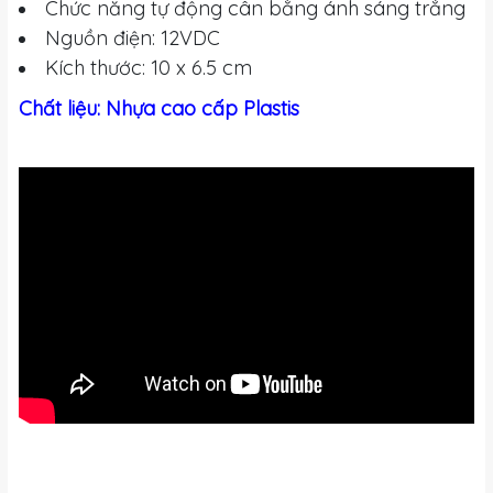
Chức năng tự động cân bằng ánh sáng trắng
Nguồn điện: 12VDC
Kích thước: 10 x 6.5 cm
Chất liệu: Nhựa cao cấp Plastis