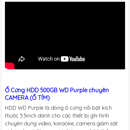
Ổ Cứng HDD 500GB WD Purple chuyên
CAMERA (Ổ TÍM)
HDD WD Purple là dòng ổ cứng nổi bật kích
thước 3.5inch dành cho các thiết bị ghi hình
chuyên dụng video, karaoke, camera giám sát