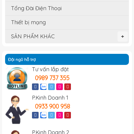
Tổng Đài Điện Thoại
Thiết bị mạng
SẢN PHẨM KHÁC
+
Đội ngũ hỗ trợ
Tư vấn lắp đặt
0989 737 355
P.Kinh Doanh 1
0933 900 958
P.Kinh Doanh 2