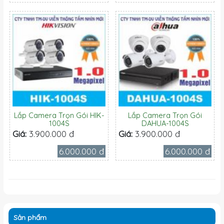
Lắp Camera Trọn Gói HIK-
Lắp Camera Trọn Gói
1004S
DAHUA-1004S
Giá:
3.900.000 đ
Giá:
3.900.000 đ
6.000.000 đ
6.000.000 đ
Sản phẩm