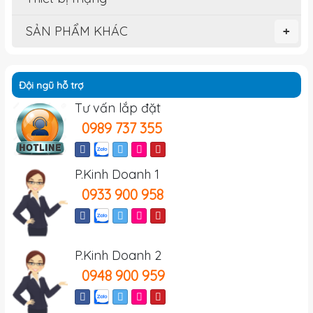
SẢN PHẨM KHÁC
+
Đội ngũ hỗ trợ
Tư vấn lắp đặt
0989 737 355
P.Kinh Doanh 1
0933 900 958
P.Kinh Doanh 2
0948 900 959