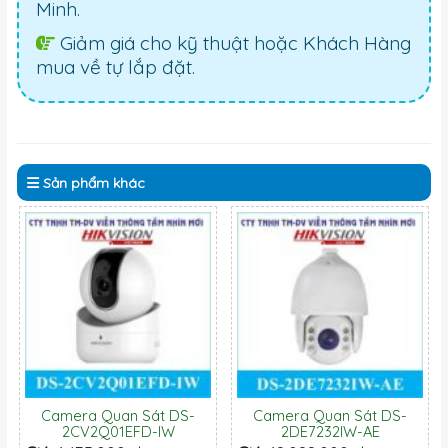
Minh.
Giảm giá cho kỹ thuật hoặc Khách Hàng
mua về tự lắp đặt.
Sản phẩm
khác
Camera Quan Sát DS-
Camera Quan Sát DS-
2CV2Q01EFD-IW
2DE7232IW-AE