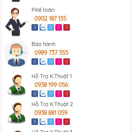
P.Kế toán
0902 187 135
Bảo hành
0989 737 355
Hỗ Trợ K.Thuật 1
0938 199 056
Hỗ Trợ K.Thuật 2
0938 881 059