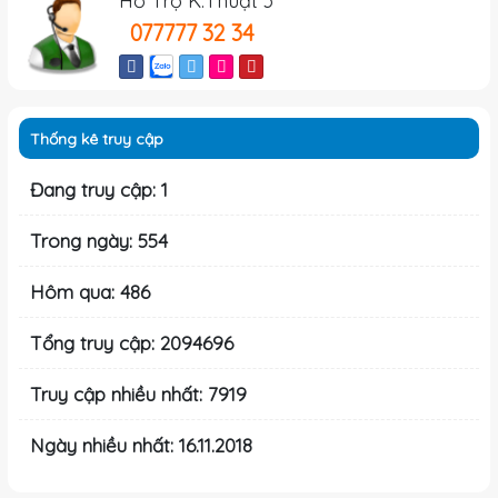
Hỗ Trợ K.Thuật 3
077777 32 34
Thống kê truy cập
Đang truy cập: 1
Trong ngày: 554
Hôm qua: 486
Tổng truy cập: 2094696
Truy cập nhiều nhất: 7919
Ngày nhiều nhất: 16.11.2018