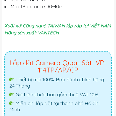
Max IR distance: 30-40m
Xuất xứ: Công nghệ TAIWAN lắp ráp tại VIỆT NAM
Hãng sản xuất: VANTECH
Lắp đặt Camera Quan Sát VP-
114TP/AP/CP
Thiết bị mới 100%. Bảo hành chính hãng
24 Tháng
Giá trên chưa bao gồm thuế VAT 10%.
Miễn phí lắp đặt tại thành phố Hồ Chí
Minh.