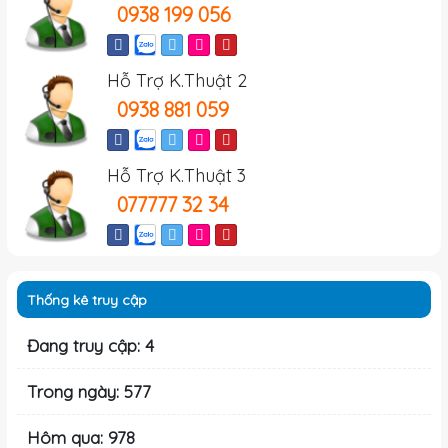
0938 199 056
Hỗ Trợ K.Thuật 2
0938 881 059
Hỗ Trợ K.Thuật 3
077777 32 34
Thống kê truy cập
Đang truy cập: 4
Trong ngày: 577
Hôm qua: 978