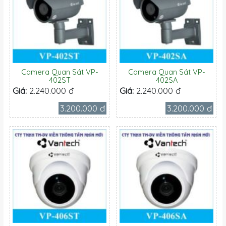
Camera Quan Sát VP-
Camera Quan Sát VP-
402ST
402SA
Giá:
2.240.000 đ
Giá:
2.240.000 đ
3.200.000 đ
3.200.000 đ