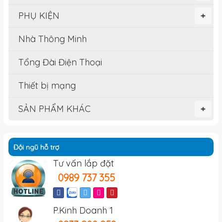
PHỤ KIỆN
+
Nhà Thông Minh
Tổng Đài Điện Thoại
Thiết bị mạng
SẢN PHẨM KHÁC
+
Đội ngũ hỗ trợ
Tư vấn lắp đặt
0989 737 355
P.Kinh Doanh 1