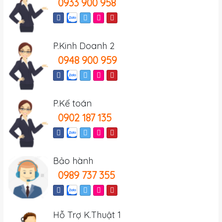
0933 900 958
P.Kinh Doanh 2
0948 900 959
P.Kế toán
0902 187 135
Bảo hành
0989 737 355
Hỗ Trợ K.Thuật 1