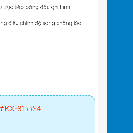
 trực tiếp bằng đầu ghi hình
ng điều chỉnh độ sáng chống lóa
át
KX-8133S4