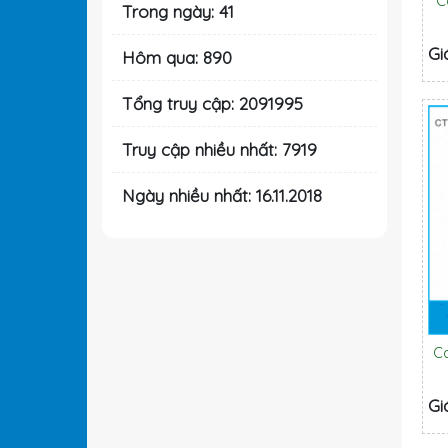
C
Trong ngày: 41
Gi
Hôm qua: 890
Tổng truy cập: 2091995
Truy cập nhiều nhất: 7919
Ngày nhiều nhất: 16.11.2018
C
Gi