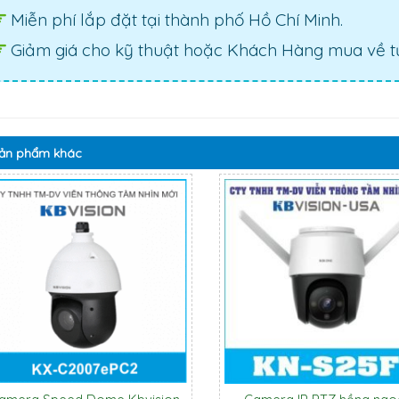
Miễn phí lắp đặt tại thành phố Hồ Chí Minh.
Giảm giá cho kỹ thuật hoặc Khách Hàng mua về tự
ản phẩm
khác