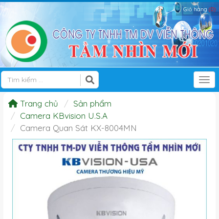
Giỏ hàng
(0)
Tog
Trang chủ
Sản phẩm
Camera KBvision U.S.A
Camera Quan Sát KX-8004MN