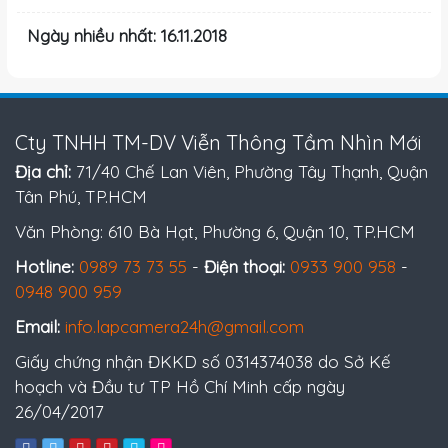
Ngày nhiều nhất: 16.11.2018
Cty TNHH TM-DV Viễn Thông Tầm Nhìn Mới
Địa chỉ:
71/40 Chế Lan Viên, Phường Tây Thạnh, Quận
Tân Phú, TP.HCM
Văn Phòng: 610 Bà Hạt, Phường 6, Quận 10, TP.HCM
Hotline:
0989 73 73 55
-
Điện thoại:
0933 900 958
-
0948 900 959
Email:
info.lapcamera24h@gmail.com
Giấy chứng nhận ĐKKD số 0314374038 do Sở Kế
hoạch và Đầu tư TP Hồ Chí Minh cấp ngày
26/04/2017