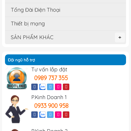
Tổng Đài Điện Thoại
Thiết bị mạng
SẢN PHẨM KHÁC
+
Đội ngũ hỗ trợ
Tư vấn lắp đặt
0989 737 355
P.Kinh Doanh 1
0933 900 958