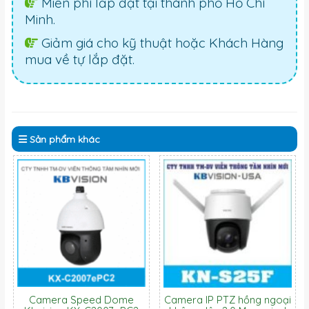
Miễn phí lắp đặt tại thành phố Hồ Chí
Minh.
Giảm giá cho kỹ thuật hoặc Khách Hàng
mua về tự lắp đặt.
Sản phẩm
khác
Camera Speed Dome
Camera IP PTZ hồng ngoại