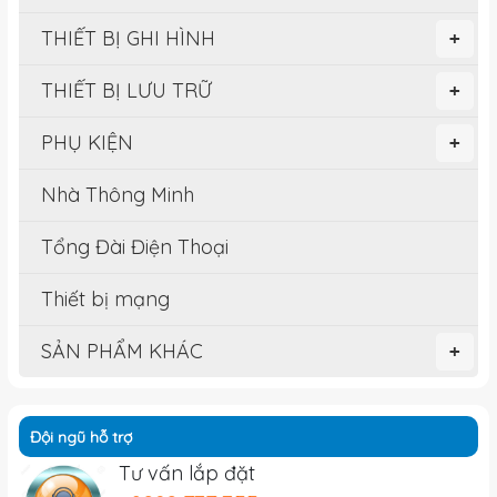
THIẾT BỊ GHI HÌNH
+
THIẾT BỊ LƯU TRỮ
+
PHỤ KIỆN
+
Nhà Thông Minh
Tổng Đài Điện Thoại
Thiết bị mạng
SẢN PHẨM KHÁC
+
Đội ngũ hỗ trợ
Tư vấn lắp đặt