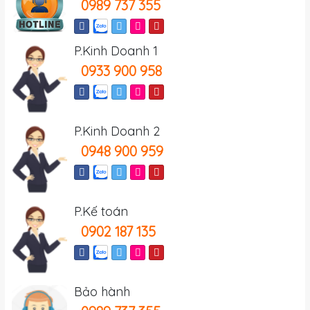
0989 737 355
P.Kinh Doanh 1
0933 900 958
P.Kinh Doanh 2
0948 900 959
P.Kế toán
0902 187 135
Bảo hành