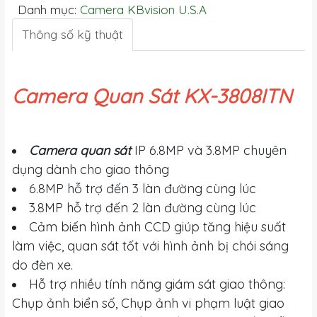
Danh mục:
Camera KBvision U.S.A
Thông số kỹ thuật
Camera Quan Sát KX-3808ITN
Camera quan sát
IP 6.8MP và 3.8MP chuyên
dụng dành cho giao thông
6.8MP hỗ trợ đến 3 làn đường cùng lúc
3.8MP hỗ trợ đến 2 làn đường cùng lúc
Cảm biến hình ảnh CCD giúp tăng hiệu suất
làm việc, quan sát tốt với hình ảnh bị chói sáng
do đèn xe.
Hỗ trợ nhiều tính năng giám sát giao thông:
Chụp ảnh biển số, Chụp ảnh vi phạm luật giao