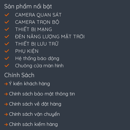
Sản phẩm nổi bật
CAMERA QUAN SÁT
CAMERA TRỌN BỘ
THIẾT BỊ MẠNG
ĐÈN NĂNG LƯỢNG MẶT TRỜI
THIẾT BỊ LƯU TRỮ
PHỤ KIỆN
Hệ thống báo động
Chuông cửa màn hình
Chính Sách
Ý kiến khách hàng
Chính sách bảo mật thông tin
Chính sách về đặt hàng
Chính sách vận chuyển
Chính sách kiểm hàng