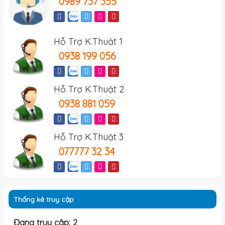
0989 737 355
Hỗ Trợ K.Thuật 1
0938 199 056
Hỗ Trợ K.Thuật 2
0938 881 059
Hỗ Trợ K.Thuật 3
077777 32 34
Thống kê truy cập
Đang truy cập: 2