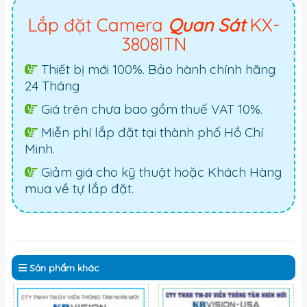
Lắp đặt Camera
Quan Sát
KX-
3808ITN
Thiết bị mới 100%. Bảo hành chính hãng
24 Tháng
Giá trên chưa bao gồm thuế VAT 10%.
Miễn phí lắp đặt tại thành phố Hồ Chí
Minh.
Giảm giá cho kỹ thuật hoặc Khách Hàng
mua về tự lắp đặt.
Sản phẩm
khác