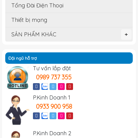
Tổng Đài Điện Thoại
Thiết bị mạng
SẢN PHẨM KHÁC
+
Đội ngũ hỗ trợ
Tư vấn lắp đặt
0989 737 355
P.Kinh Doanh 1
0933 900 958
P.Kinh Doanh 2