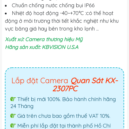
Chuẩn chống nước chống bụi IP66
Nhiệt độ hoạt động -40~+70°C :có thể hoạt
động ở môi trường thời tiết khắc nghiệt như khu
vực băng giá hay bên trong kho lạnh ...
Xuất xứ: Camera thương hiệu Mỹ
Hãng sản xuất: KBVISION U.S.A
Lắp đặt Camera
Quan Sát KX-
2307PC
Thiết bị mới 100%. Bảo hành chính hãng
24 Tháng
Giá trên chưa bao gồm thuế VAT 10%.
Miễn phí lắp đặt tại thành phố Hồ Chí