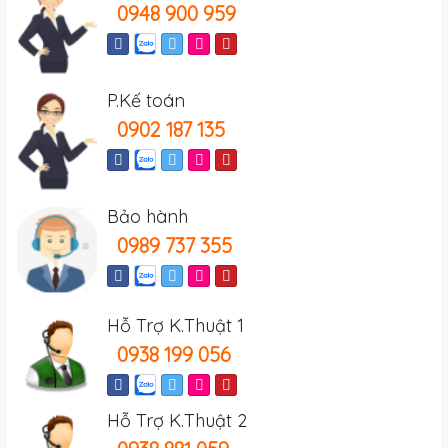
0948 900 959
P.Kế toán
0902 187 135
Bảo hành
0989 737 355
Hỗ Trợ K.Thuật 1
0938 199 056
Hỗ Trợ K.Thuật 2