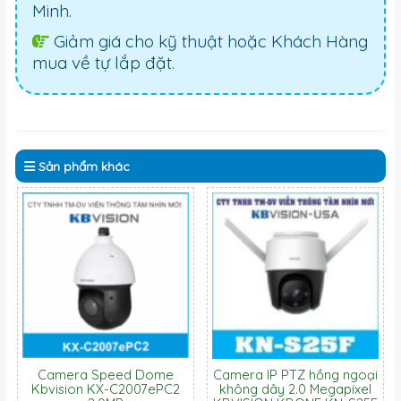
Minh.
Giảm giá cho kỹ thuật hoặc Khách Hàng
mua về tự lắp đặt.
Sản phẩm
khác
Camera Speed Dome
Camera IP PTZ hồng ngoại
Kbvision KX-C2007ePC2
không dây 2.0 Megapixel