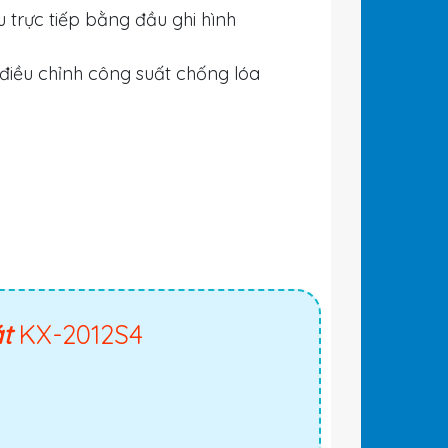
 trực tiếp bằng đầu ghi hình
điều chỉnh công suất chống lóa
át
KX-2012S4