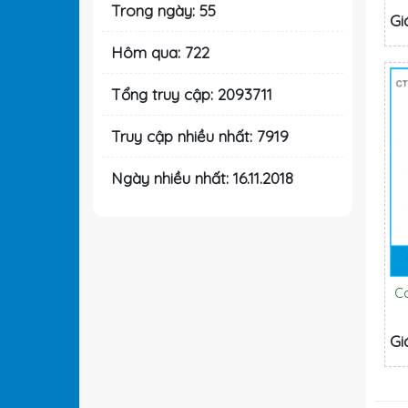
Trong ngày: 55
Gi
Hôm qua: 722
Tổng truy cập: 2093711
Truy cập nhiều nhất: 7919
Ngày nhiều nhất: 16.11.2018
C
Gi