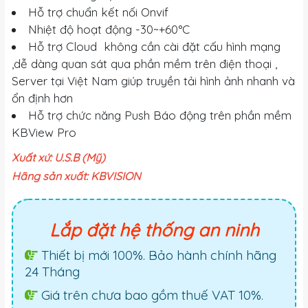
Hỗ trợ chuẩn kết nối Onvif
Nhiệt độ hoạt động -30~+60°C
Hỗ trợ Cloud không cần cài đặt cấu hình mạng
,dễ dàng quan sát qua phần mềm trên điện thoại ,
Server tại Việt Nam giúp truyền tải hình ảnh nhanh và
ổn định hơn
Hỗ trợ chức năng Push Báo động trên phần mềm
KBView Pro
Xuất xứ: U.S.B (Mỹ)
Hãng sản xuất: KBVISION
Lắp đặt hệ thống an ninh
Thiết bị mới 100%. Bảo hành chính hãng
24 Tháng
Giá trên chưa bao gồm thuế VAT 10%.