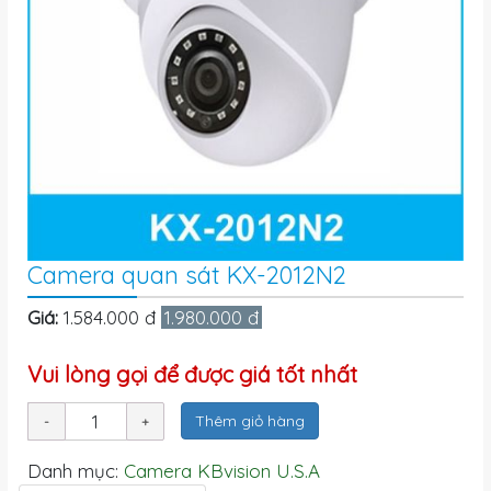
Camera quan sát KX-2012N2
Giá:
1.584.000 đ
1.980.000 đ
Vui lòng gọi để được giá tốt nhất
Thêm giỏ hàng
Danh mục:
Camera KBvision U.S.A