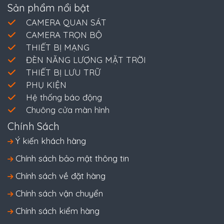
Sản phẩm nổi bật
CAMERA QUAN SÁT
CAMERA TRỌN BỘ
THIẾT BỊ MẠNG
ĐÈN NĂNG LƯỢNG MẶT TRỜI
THIẾT BỊ LƯU TRỮ
PHỤ KIỆN
Hệ thống báo động
Chuông cửa màn hình
Chính Sách
Ý kiến khách hàng
Chính sách bảo mật thông tin
Chính sách về đặt hàng
Chính sách vận chuyển
Chính sách kiểm hàng