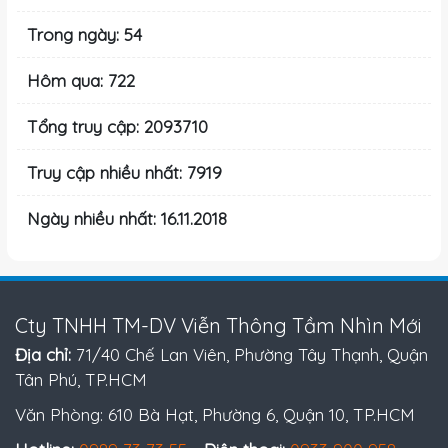
Trong ngày: 54
Hôm qua: 722
Tổng truy cập: 2093710
Truy cập nhiều nhất: 7919
Ngày nhiều nhất: 16.11.2018
Cty TNHH TM-DV Viễn Thông Tầm Nhìn Mới
Địa chỉ:
71/40 Chế Lan Viên, Phường Tây Thạnh, Quận
Tân Phú, TP.HCM
Văn Phòng: 610 Bà Hạt, Phường 6, Quận 10, TP.HCM