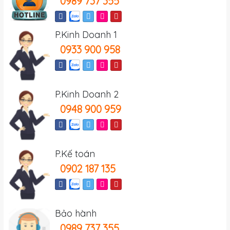
0989 737 355
P.Kinh Doanh 1
0933 900 958
P.Kinh Doanh 2
0948 900 959
P.Kế toán
0902 187 135
Bảo hành
0989 737 355