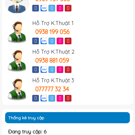
Hỗ Trợ K.Thuật 1
0938 199 056
Hỗ Trợ K.Thuật 2
0938 881 059
Hỗ Trợ K.Thuật 3
077777 32 34
Thống kê truy cập
Đang truy cập: 6