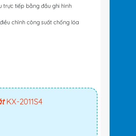
 trực tiếp bằng đầu ghi hình
điều chỉnh công suất chống lóa
át
KX-2011S4