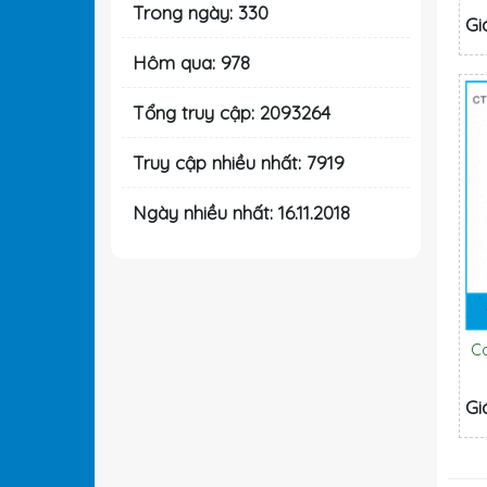
Trong ngày: 330
Gi
Hôm qua: 978
Tổng truy cập: 2093264
Truy cập nhiều nhất: 7919
Ngày nhiều nhất: 16.11.2018
C
Gi