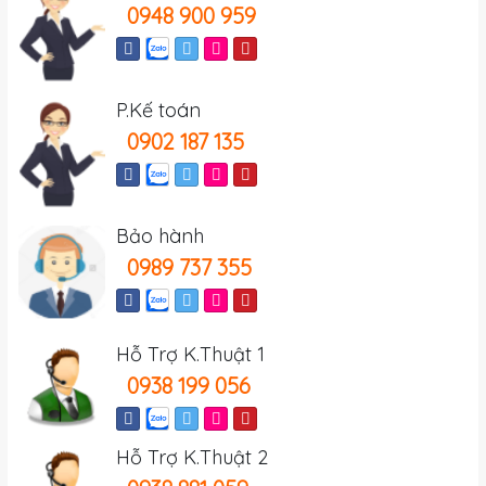
0948 900 959
P.Kế toán
0902 187 135
Bảo hành
0989 737 355
Hỗ Trợ K.Thuật 1
0938 199 056
Hỗ Trợ K.Thuật 2