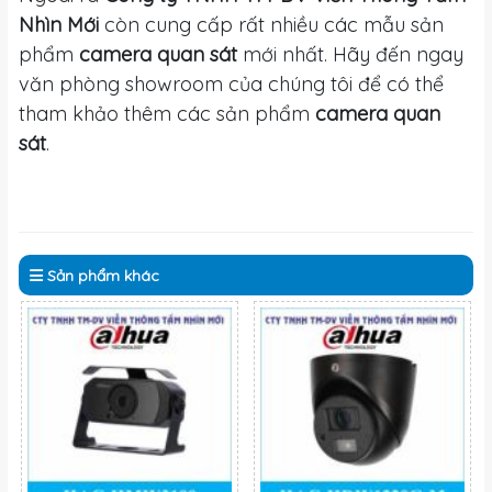
Nhìn Mới
còn cung cấp rất nhiều các mẫu sản
phẩm
camera quan sát
mới nhất. Hãy đến ngay
văn phòng showroom của chúng tôi để có thể
tham khảo thêm các sản phẩm
camera quan
sát
.
Sản phẩm
khác