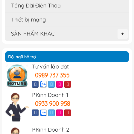
Tổng Đài Điện Thoại
Thiết bị mạng
SẢN PHẨM KHÁC
+
Đội ngũ hỗ trợ
Tư vấn lắp đặt
0989 737 355
P.Kinh Doanh 1
0933 900 958
P.Kinh Doanh 2