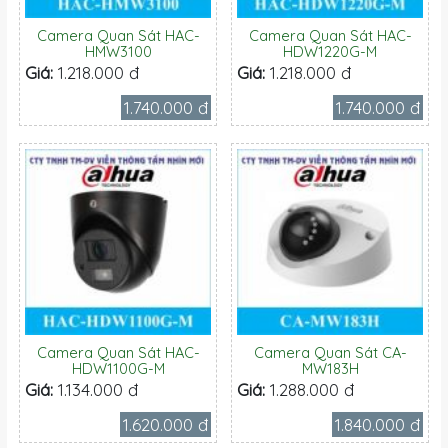
Camera Quan Sát HAC-
Camera Quan Sát HAC-
HMW3100
HDW1220G-M
Giá:
1.218.000 đ
Giá:
1.218.000 đ
1.740.000 đ
1.740.000 đ
Camera Quan Sát HAC-
Camera Quan Sát CA-
HDW1100G-M
MW183H
Giá:
1.134.000 đ
Giá:
1.288.000 đ
1.620.000 đ
1.840.000 đ