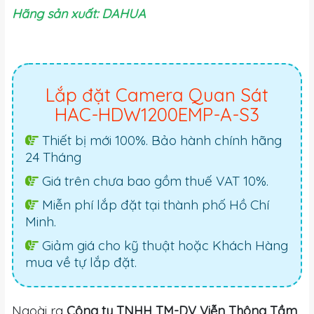
Hãng sản xuất: DAHUA
Lắp đặt Camera Quan Sát
HAC-HDW1200EMP-A-S3
Thiết bị mới 100%. Bảo hành chính hãng
24 Tháng
Giá trên chưa bao gồm thuế VAT 10%.
Miễn phí lắp đặt tại thành phố Hồ Chí
Minh.
Giảm giá cho kỹ thuật hoặc Khách Hàng
mua về tự lắp đặt.
Ngoài ra
Công ty TNHH TM-DV Viễn Thông Tầm