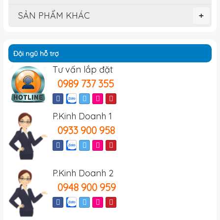
SẢN PHẨM KHÁC
+
Đội ngũ hỗ trợ
Tư vấn lắp đặt
0989 737 355
P.Kinh Doanh 1
0933 900 958
P.Kinh Doanh 2
0948 900 959