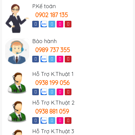
P.Kế toán
0902 187 135
Bảo hành
0989 737 355
Hỗ Trợ K.Thuật 1
0938 199 056
Hỗ Trợ K.Thuật 2
0938 881 059
Hỗ Trợ K.Thuật 3