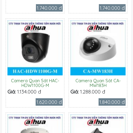
1.740.000 đ
1.740.000 đ
Camera Quan Sát HAC-
Camera Quan Sát CA-
HDW1100G-M
MW183H
Giá:
1.134.000 đ
Giá:
1.288.000 đ
1.620.000 đ
1.840.000 đ