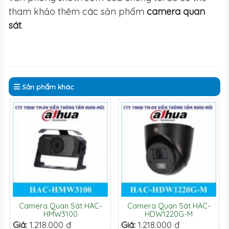
tham khảo thêm các sản phẩm
camera quan
sát
.
Sản phẩm
khác
Camera Quan Sát HAC-
Camera Quan Sát HAC-
HMW3100
HDW1220G-M
Giá:
1.218.000 đ
Giá:
1.218.000 đ