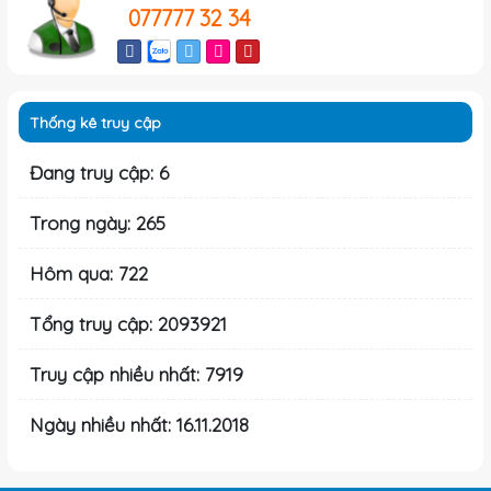
077777 32 34
Thống kê truy cập
Đang truy cập: 6
Trong ngày: 265
Hôm qua: 722
Tổng truy cập: 2093921
Truy cập nhiều nhất: 7919
Ngày nhiều nhất: 16.11.2018