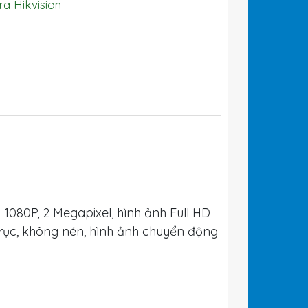
a Hikvision
1080P, 2 Megapixel, hình ảnh Full HD
rục, không nén, hình ảnh chuyển động