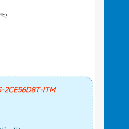
ME)
S-2CE56D8T-ITM