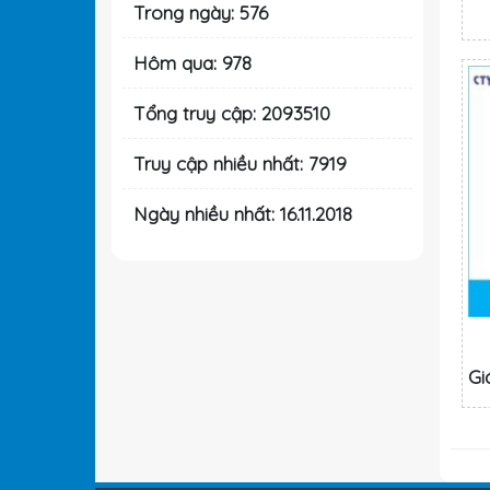
Trong ngày: 576
Hôm qua: 978
Tổng truy cập: 2093510
Truy cập nhiều nhất: 7919
Ngày nhiều nhất: 16.11.2018
Gi