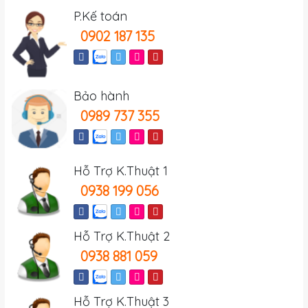
P.Kế toán
0902 187 135
Bảo hành
0989 737 355
Hỗ Trợ K.Thuật 1
0938 199 056
Hỗ Trợ K.Thuật 2
0938 881 059
Hỗ Trợ K.Thuật 3