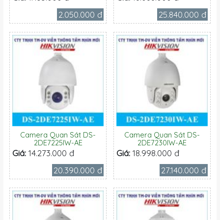
2.050.000 đ
25.840.000 đ
Camera Quan Sát DS-
Camera Quan Sát DS-
2DE7225IW-AE
2DE7230IW-AE
Giá:
14.273.000 đ
Giá:
18.998.000 đ
20.390.000 đ
27.140.000 đ