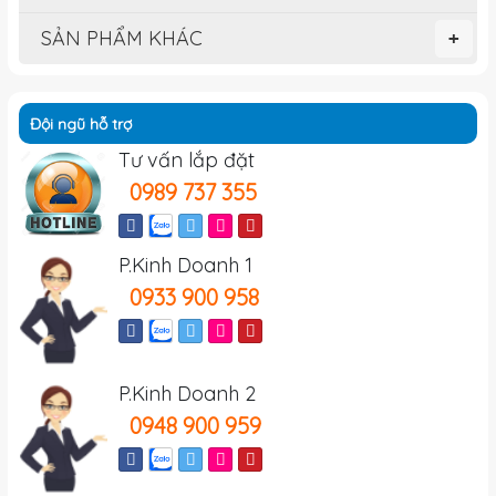
SẢN PHẨM KHÁC
+
Đội ngũ hỗ trợ
Tư vấn lắp đặt
0989 737 355
P.Kinh Doanh 1
0933 900 958
P.Kinh Doanh 2
0948 900 959