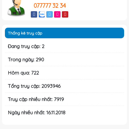
077777 32 34
Thống kê truy cập
Đang truy cập: 2
Trong ngày: 290
Hôm qua: 722
Tổng truy cập: 2093946
Truy cập nhiều nhất: 7919
Ngày nhiều nhất: 16.11.2018