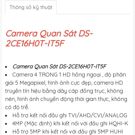
Thông số kỹ thuật
Camera Quan Sát DS-
2CE16H0T-IT5F
Camera Quan Sát DS-2CE16H0T-IT5F
Camera 4 TRONG 1 HD hồng ngoại , độ phân
giải 5 Megapixel, hình ảnh cực đẹp, camera HD
truyền tín hiệu bằng dây cáp đồng trục, không
nén, hình ảnh chuyển động thời gian thực, không
có độ trễ.
Hỗ trợ kết nối đầu ghi TVI/AHD/CVI/ANALOG
4MP (Mặc định) khi kết nối với đầu ghi HQHI-K
Hỗ trợ 5MP khi kết nối với đầu ghi 5MP HUHI