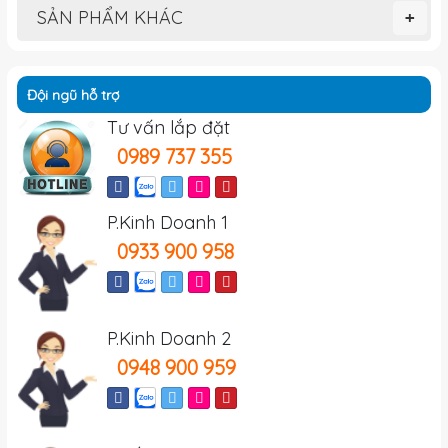
SẢN PHẨM KHÁC
+
Đội ngũ hỗ trợ
Tư vấn lắp đặt
0989 737 355
P.Kinh Doanh 1
0933 900 958
P.Kinh Doanh 2
0948 900 959