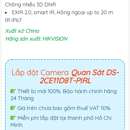
Chống nhiễu 3D DNR
EXIR 2.0, smart IR, Hồng ngoại up to 20 m
IR
IP67
Xuất xứ: China
Hãng sản xuất: HIKVISION
Lắp đặt Camera
Quan Sát DS-
2CE11D8T-PIRL
Thiết bị mới 100%. Bảo hành chính hãng
24 Tháng
Giá trên chưa bao gồm thuế VAT 10%.
Miễn phí lắp đặt tại thành phố Hồ Chí
Minh.