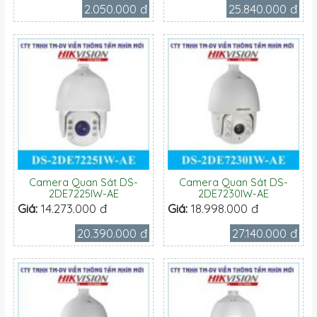
2.050.000 đ
25.840.000 đ
Camera Quan Sát DS-
Camera Quan Sát DS-
2DE7225IW-AE
2DE7230IW-AE
Giá:
14.273.000 đ
Giá:
18.998.000 đ
20.390.000 đ
27.140.000 đ