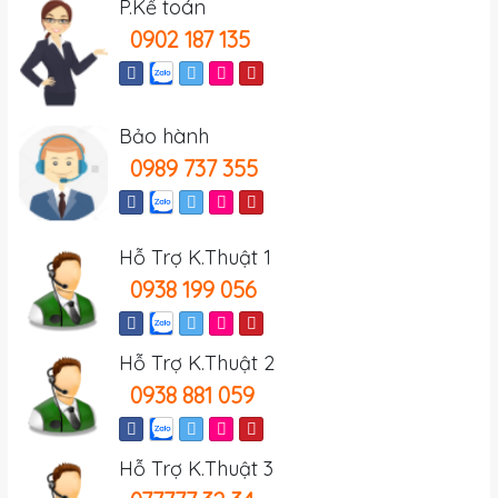
P.Kế toán
0902 187 135
Bảo hành
0989 737 355
Hỗ Trợ K.Thuật 1
0938 199 056
Hỗ Trợ K.Thuật 2
0938 881 059
Hỗ Trợ K.Thuật 3