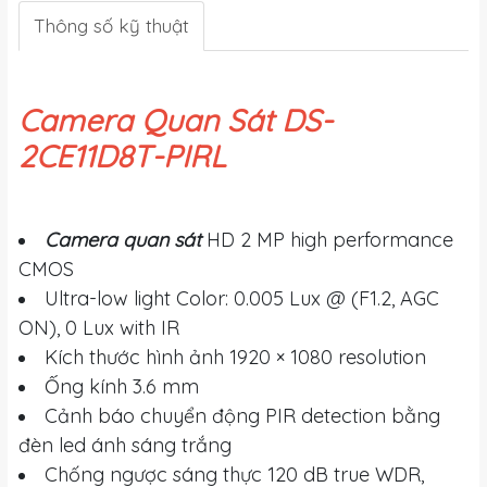
Thông số kỹ thuật
Camera Quan Sát DS-
2CE11D8T-PIRL
Camera quan sát
HD 2 MP high performance
CMOS
Ultra-low light Color: 0.005 Lux @ (F1.2, AGC
ON), 0 Lux with IR
Kích thước hình ảnh 1920 × 1080 resolution
Ống kính 3.6 mm
Cảnh báo chuyển động PIR detection bằng
đèn led ánh sáng trắng
Chống ngược sáng thực 120 dB true WDR,