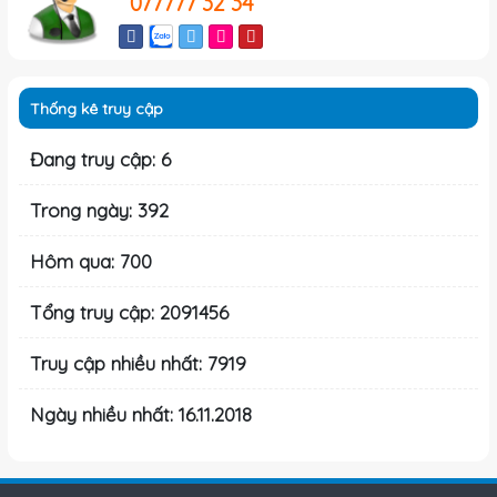
077777 32 34
Thống kê truy cập
Đang truy cập: 6
Trong ngày: 392
Hôm qua: 700
Tổng truy cập: 2091456
Truy cập nhiều nhất: 7919
Ngày nhiều nhất: 16.11.2018