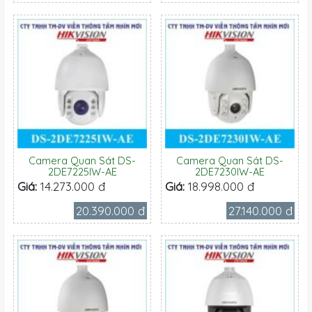
Camera Quan Sát DS-
Camera Quan Sát DS-
2DE7225IW-AE
2DE7230IW-AE
Giá:
14.273.000 đ
Giá:
18.998.000 đ
20.390.000 đ
27.140.000 đ