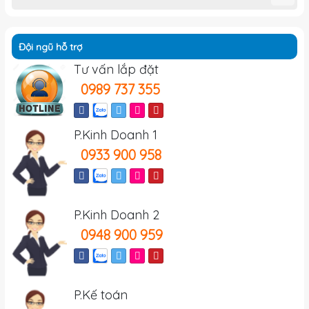
Đội ngũ hỗ trợ
Tư vấn lắp đặt
0989 737 355
P.Kinh Doanh 1
0933 900 958
P.Kinh Doanh 2
0948 900 959
P.Kế toán