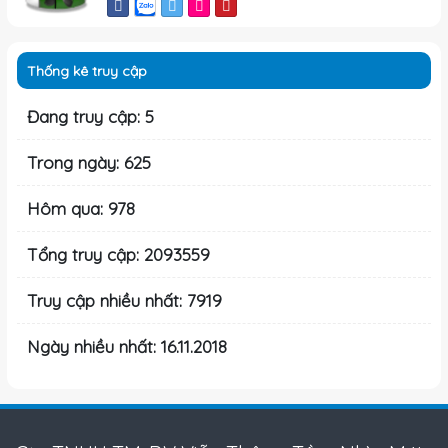
Thống kê truy cập
Đang truy cập: 5
Trong ngày: 625
Hôm qua: 978
Tổng truy cập: 2093559
Truy cập nhiều nhất: 7919
Ngày nhiều nhất: 16.11.2018