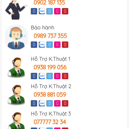
0902 187 135
Bảo hành
0989 737 355
Hỗ Trợ K.Thuật 1
0938 199 056
Hỗ Trợ K.Thuật 2
0938 881 059
Hỗ Trợ K.Thuật 3
077777 32 34