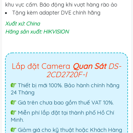
khu vực cấm. Báo động khi vượt hàng rào ảo
Tặng kèm adapter DVE chính hãng
Xuất xứ: China
Hãng sản xuất: HIKVISION
Lắp đặt Camera
Quan Sát
DS-
2CD2720F-I
Thiết bị mới 100%. Bảo hành chính hãng
24 Tháng
Giá trên chưa bao gồm thuế VAT 10%.
Miễn phí lắp đặt tại thành phố Hồ Chí
Minh.
Giảm giá cho kỹ thuật hoặc Khách Hàng