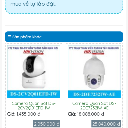
mua về tự lắp đặt.
Sản phẩm
khác
Camera Quan Sát DS-
Camera Quan Sát DS-
2CV2Q01EFD-IW
2DE7232IW-AE
Giá:
1.435.000 đ
Giá:
18.088.000 đ
2.050.000 đ
25.840.000 đ