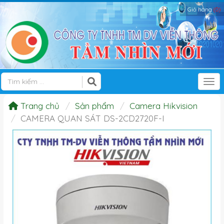
Giỏ hàng
(0)
Tog
Trang chủ
Sản phẩm
Camera Hikvision
CAMERA QUAN SÁT DS-2CD2720F-I