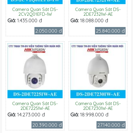
Camera Quan Sát DS-
Camera Quan Sát DS-
2CV2Q01EFD-IW
2DE7232IW-AE
Giá:
1.435.000 đ
Giá:
18.088.000 đ
2.050.000 đ
25.840.000 đ
Camera Quan Sát DS-
Camera Quan Sát DS-
2DE7225IW-AE
2DE7230IW-AE
Giá:
14.273.000 đ
Giá:
18.998.000 đ
20.390.000 đ
27.140.000 đ