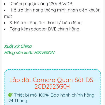
Chống ngược sáng 120dB WDR
Hỗ trợ tính năng thông minh nhận diện khuôn
mặt
S: Hỗ trợ cổng âm thanh / báo động
Tặng kèm adapter DVE chính hãng
Xuất xứ: China
Hãng sản xuất: HIKVISION
Lắp đặt Camera Quan Sát DS-
2CD2523G0-I
Thiết bị mới 100%. Bảo hành chính hãng
24 Tháng