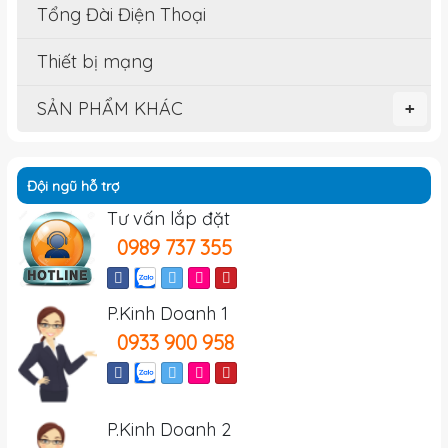
Tổng Đài Điện Thoại
Thiết bị mạng
SẢN PHẨM KHÁC
+
Đội ngũ hỗ trợ
Tư vấn lắp đặt
0989 737 355
P.Kinh Doanh 1
0933 900 958
P.Kinh Doanh 2