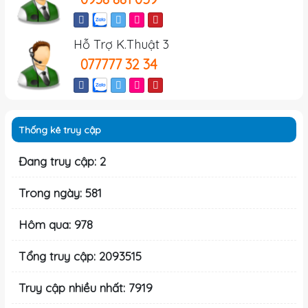
Hỗ Trợ K.Thuật 3
077777 32 34
Thống kê truy cập
Đang truy cập: 2
Trong ngày: 581
Hôm qua: 978
Tổng truy cập: 2093515
Truy cập nhiều nhất: 7919