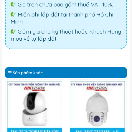
Giá trên chưa bao gồm thuế VAT 10%.
Miễn phí lắp đặt tại thành phố Hồ Chí
Minh.
Giảm giá cho kỹ thuật hoặc Khách Hàng
mua về tự lắp đặt.
Sản phẩm
khác