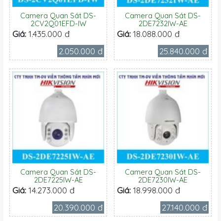
Camera Quan Sát DS-
Camera Quan Sát DS-
2CV2Q01EFD-IW
2DE7232IW-AE
Giá:
1.435.000 đ
Giá:
18.088.000 đ
2.050.000 đ
25.840.000 đ
Camera Quan Sát DS-
Camera Quan Sát DS-
2DE7225IW-AE
2DE7230IW-AE
Giá:
14.273.000 đ
Giá:
18.998.000 đ
20.390.000 đ
27.140.000 đ