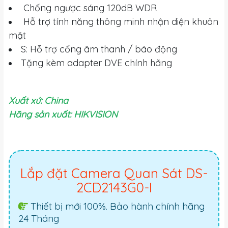
Chống ngược sáng 120dB WDR
Hỗ trợ tính năng thông minh nhận diện khuôn
mặt
S: Hỗ trợ cổng âm thanh / báo động
Tặng kèm adapter DVE chính hãng
Xuất xứ: China
Hãng sản xuất: HIKVISION
Lắp đặt Camera Quan Sát DS-
2CD2143G0-I
Thiết bị mới 100%. Bảo hành chính hãng
24 Tháng