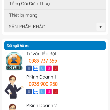
Tổng Đài Điện Thoại
Thiết bị mạng
SẢN PHẨM KHÁC
+
Đội ngũ hỗ trợ
Tư vấn lắp đặt
0989 737 355
P.Kinh Doanh 1
0933 900 958
P.Kinh Doanh 2