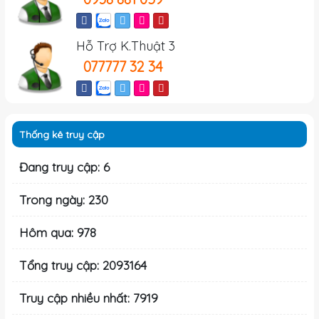
Hỗ Trợ K.Thuật 3
077777 32 34
Thống kê truy cập
Đang truy cập: 6
Trong ngày: 230
Hôm qua: 978
Tổng truy cập: 2093164
Truy cập nhiều nhất: 7919