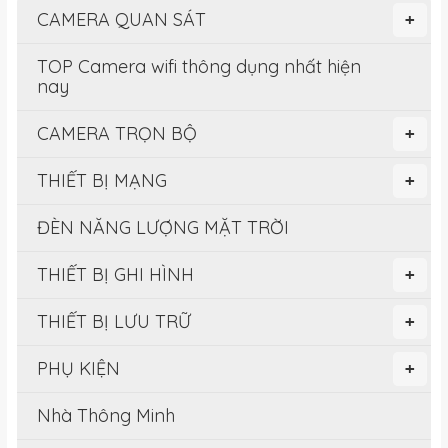
CAMERA QUAN SÁT
+
TOP Camera wifi thông dụng nhất hiện
nay
CAMERA TRỌN BỘ
+
THIẾT BỊ MẠNG
+
ĐÈN NĂNG LƯỢNG MẶT TRỜI
THIẾT BỊ GHI HÌNH
+
THIẾT BỊ LƯU TRỮ
+
PHỤ KIỆN
+
Nhà Thông Minh