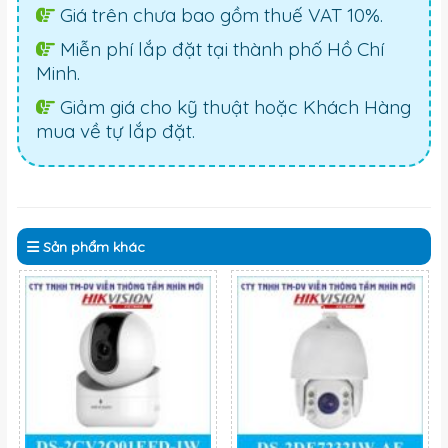
Giá trên chưa bao gồm thuế VAT 10%.
Miễn phí lắp đặt tại thành phố Hồ Chí
Minh.
Giảm giá cho kỹ thuật hoặc Khách Hàng
mua về tự lắp đặt.
Sản phẩm
khác